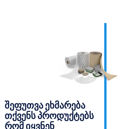
შეფუთვა ეხმარება
თქვენს პროდუქტებს
რომ იყვნენ