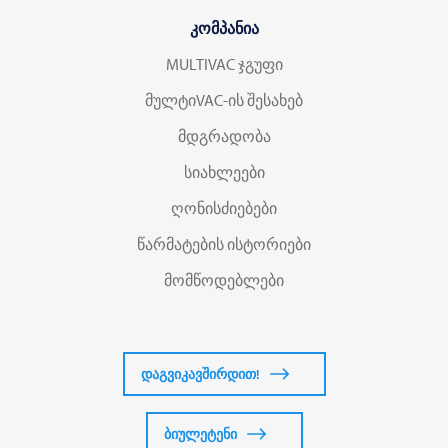
კომპანია
MULTIVAC ჯგუფი
მულტიVAC-ის შესახებ
მდგრადობა
სიახლეები
ღონისძიებები
წარმატების ისტორიები
მომწოდებლები
დაგვიკავშირდით!
ბიულეტენი