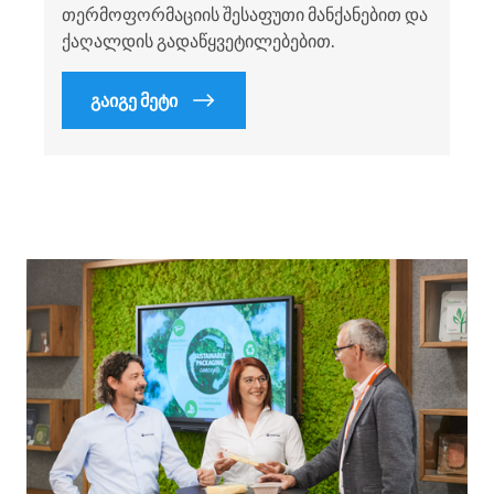
თერმოფორმაციის შესაფუთი მანქანებით და
ქაღალდის გადაწყვეტილებებით.
გაიგე მეტი