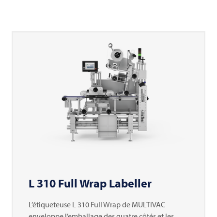
L 310 Full Wrap Labeller
L’étiqueteuse L 310 Full Wrap de
MULTIVAC
enveloppe l’emballage des quatre côtés et les