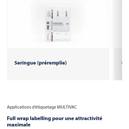
Seringue (préremplie)
Crê
Applications d’étiquetage
MULTIVAC
Full wrap labelling pour une attractivité
maximale