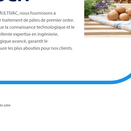
MULTIVAC
, nous fournissons à
 traitement de pâtes de premier ordre.
sque la connaissance technologique et le
llente expertise en ingénierie,
gique avancé, garantit le
e les plus abouties pour nos clients.
de pâte