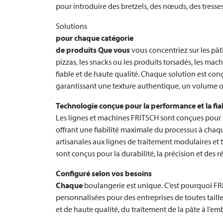
pour introduire des bretzels, des nœuds, des tresse
Solutions
pour chaque catégorie
de produits Que vous
vous concentriez sur les pâtis
pizzas, les snacks ou les produits torsadés, les mac
fiable et de haute qualité. Chaque solution est co
garantissant une texture authentique, un volume o
Technologie conçue pour la performance et la fiab
Les lignes et machines
FRITSCH
sont conçues pour 
offrant une fiabilité maximale du processus à ch
artisanales aux lignes de traitement modulaires et tr
sont conçus pour la durabilité, la précision et des r
Configuré selon vos besoins
Chaque
boulangerie est unique. C’est pourquoi
FR
personnalisées pour des entreprises de toutes taill
et de haute qualité, du traitement de la pâte à l’em