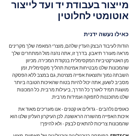
מייצור בעבודת יד ועד לייצור
אוטומטי לחלוטין
כאילו נעשה ידנית
הודות לעיבוד הבצק העדין שלהם, מוצרי המאפה שלך מקרינים
מראה מעורר תיאבון. בדרך זו, אתה נהנה מול המתחרים שלך
מן האטרקטיביות המקסימלית בנקודת המכירה. מכיוון
שהמכונות שלנו מבטיחות אמינות תהליך מקסימלית, זמן
השבתה נמוך ותוצאות אפייה מצוינות, גם במצב ללא הפסקה
מסביב לשעון, אתה יכול להיות בטוח שהאיכות הטובה ביותר
מושגת תמיד לאורך כל הדרך, ביעילות מרבית. כל המכונות
שלנו מתוכננות לתפוקה ועמידות מרבית.
כאופים נלהבים - גדולים או קטנים - אנו מעריכים מאוד את
איכות האפייה מהשורה הראשונה. לכן העיקרון העליון שלנו הוא
שהמכונות צריכות להתאים לבצק - ולא להיפך!
FRITSCH
, המומחה בטכנולוגיה וטכנולוגיה של מאפיות, מציע