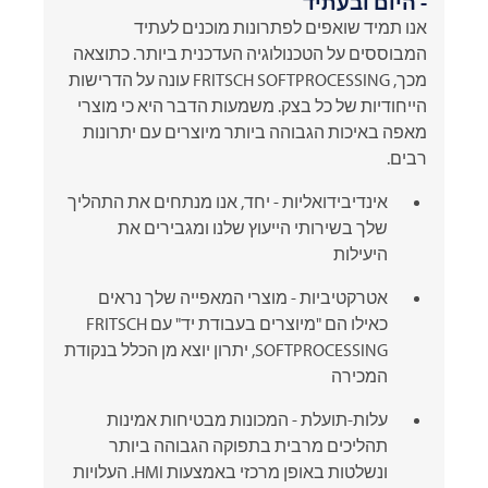
- היום ובעתיד
אנו תמיד שואפים לפתרונות מוכנים לעתיד
המבוססים על הטכנולוגיה העדכנית ביותר. כתוצאה
מכך,
FRITSCH
SOFTPROCESSING עונה על הדרישות
הייחודיות של כל בצק. משמעות הדבר היא כי מוצרי
מאפה באיכות הגבוהה ביותר מיוצרים עם יתרונות
רבים.
אינדיבידואליות -
יחד, אנו מנתחים את התהליך
שלך בשירותי הייעוץ שלנו ומגבירים את
היעילות
אטרקטיביות - מוצרי המאפייה שלך נראים
כאילו הם "מיוצרים בעבודת יד" עם
FRITSCH
SOFTPROCESSING, יתרון יוצא מן הכלל בנקודת
המכירה
עלות-תועלת - המכונות מבטיחות אמינות
תהליכים מרבית בתפוקה הגבוהה ביותר
ונשלטות באופן מרכזי באמצעות HMI. העלויות