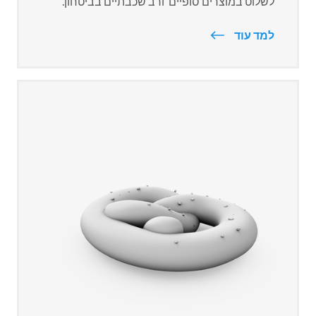
לשלוט במוצרים סופיים ורב שכבתיים בביטחון.
למד עוד