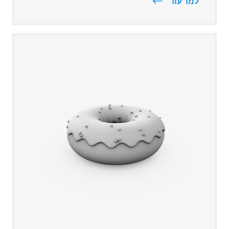
למד עוד