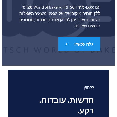
עם 4,600 מ"ר World of Bakery,
FRITSCH
מציעה
ללקוחותיה מיקום אידיאלי שאינו משאיר משאלות
חשופות, שבו ניתן לבדוק ולפתח מכונות, מתכונים
חדשים ויצירות.
גלה עכשיו
ללחוץ
חדשות. עובדות.
רקע.