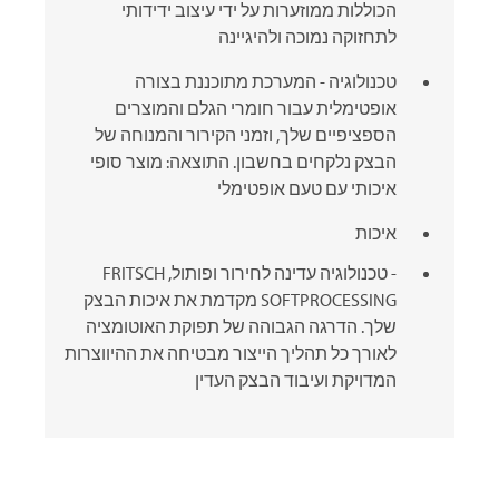
הכוללות ממוזערות על ידי עיצוב ידידותי
לתחזוקה נמוכה ולהיגיינה
טכנולוגיה - המערכת מתוכננת בצורה
אופטימלית עבור חומרי הגלם והמוצרים
הספציפיים שלך, וזמני הקירור והמנוחה של
הבצק נלקחים בחשבון. התוצאה: מוצר סופי
איכותי עם טעם אופטימלי
איכות
-
טכנולוגיה עדינה לחירור ופותול,
FRITSCH
SOFTPROCESSING מקדמת את איכות הבצק
שלך. הדרגה הגבוהה של תפוקת האוטומציה
לאורך כל תהליך הייצור מבטיחה את ההיווצרות
המדויקת ועיבוד הבצק העדין