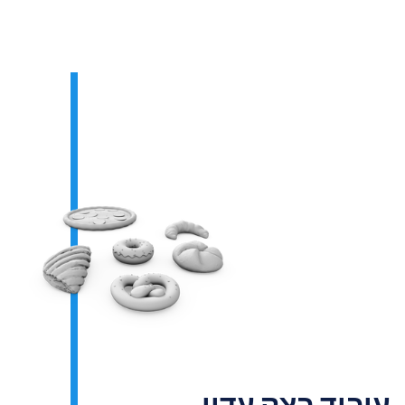
עיבוד בצק עדין