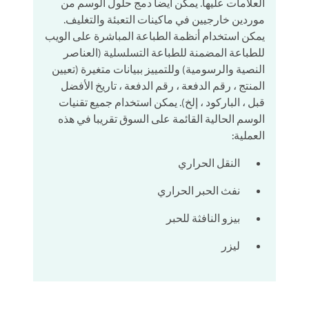
العلامات عليها. يمكن أيضا دمج حلول الوسم من
موردين خارجيين في ماكينات التعبئة والتغليف.
يمكن استخدام أنظمة الطباعة المباشرة على الويب
للطباعة المضمنة للطباعة التسلسلية (العناصر
النصية والرسومية) وللتمييز ببيانات متغيرة (تعيين
المنتج ، رقم الدفعة ، رقم الدفعة ، تاريخ الأفضل
قبل ، الباركود ، إلخ). يمكن استخدام جميع تقنيات
الوسم الحالية القائمة على السوق تقريبا في هذه
العملية:
النقل الحراري
نفث الحبر الحراري
بيزو النافثة للحبر
ليزر