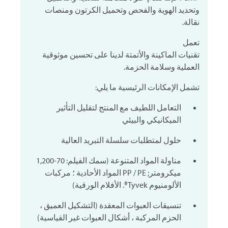
وتحديد الهوية والفحص وتحميل الكرتون ومنصات
نقالة.
تعمل
تقنيات الماكينة والأتمتة لدينا على تحسين موثوقية
العملية وسلامة الحزمة.
تشمل الإمكانات الرئيسية ما يلي:
التعامل اللطيف مع المنتج لتقليل التأثير
الميكانيكي والبيئي
حلول لمتطلبات سلسلة التبريد العالية
مناولة المواد المتنوعة (سمك الفيلم: 70-1,200
ميكرومتر; PP / PE المواد الأحادية ؛ مركبات
الألومنيوم Tyvek®. الأفلام الورقية)
تنسيقات العبوات المعقدة (التشكيل العميق ،
الحزم المركبة ، أشكال العبوات غير القياسية)