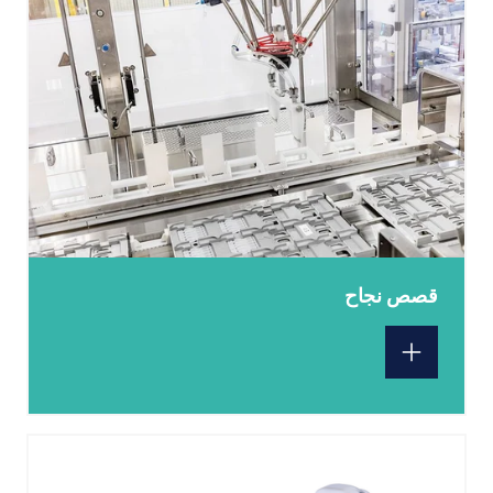
قصص نجاح