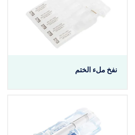
نفخ ملء الختم