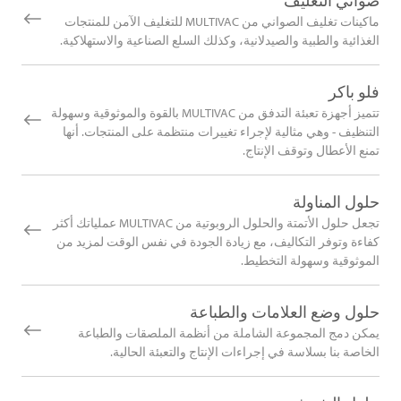
صواني التغليف
ماكينات تغليف الصواني من MULTIVAC للتغليف الآمن للمنتجات
الغذائية والطبية والصيدلانية، وكذلك السلع الصناعية والاستهلاكية.
فلو باكر
تتميز أجهزة تعبئة التدفق من MULTIVAC بالقوة والموثوقية وسهولة
التنظيف - وهي مثالية لإجراء تغييرات منتظمة على المنتجات. أنها
تمنع الأعطال وتوقف الإنتاج.
حلول المناولة
تجعل حلول الأتمتة والحلول الروبوتية من MULTIVAC عملياتك أكثر
كفاءة وتوفر التكاليف، مع زيادة الجودة في نفس الوقت لمزيد من
الموثوقية وسهولة التخطيط.
حلول وضع العلامات والطباعة
يمكن دمج المجموعة الشاملة من أنظمة الملصقات والطباعة
الخاصة بنا بسلاسة في إجراءات الإنتاج والتعبئة الحالية.