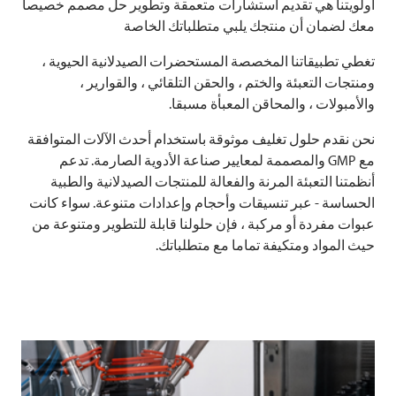
أولويتنا هي تقديم استشارات متعمقة وتطوير حل مصمم خصيصا
معك لضمان أن منتجك يلبي متطلباتك الخاصة
تغطي تطبيقاتنا المخصصة المستحضرات الصيدلانية الحيوية ،
ومنتجات التعبئة والختم ، والحقن التلقائي ، والقوارير ،
والأمبولات ، والمحاقن المعبأة مسبقا.
نحن نقدم حلول تغليف موثوقة باستخدام أحدث الآلات المتوافقة
مع GMP والمصممة لمعايير صناعة الأدوية الصارمة. تدعم
أنظمتنا التعبئة المرنة والفعالة للمنتجات الصيدلانية والطبية
الحساسة - عبر تنسيقات وأحجام وإعدادات متنوعة. سواء كانت
عبوات مفردة أو مركبة ، فإن حلولنا قابلة للتطوير ومتنوعة من
حيث المواد ومتكيفة تماما مع متطلباتك.