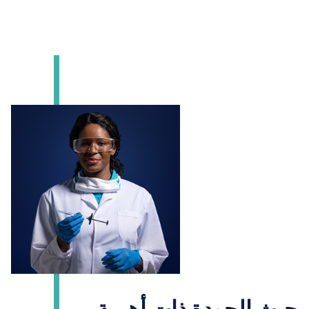
حيث الجودة ذات أهمية