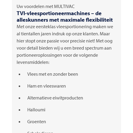
Uw voordelen met
MULTIVAC
TVI-vleesportioneermachines – de
alleskunners met maximale flexibiliteit
Met onze eersteklas vleesportionering maken we
al tientallen jaren indruk op onze klanten. Maar
hier stopt onze passie voor precisie niet! Met oog
voor detail bieden wij u een breed spectrum aan
portioneeroplossingen voor de volgende
levensmiddelen:
Vlees met en zonder been
Ham en vleeswaren
Alternatieve eiwitproducten
Halloumi
Groenten