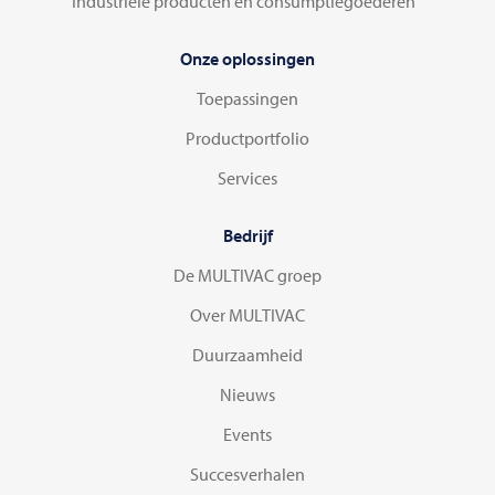
Industriële producten en consumptiegoederen
Onze oplossingen
Toepassingen
Productportfolio
Services
Bedrijf
De MULTIVAC groep
Over MULTIVAC
Duurzaamheid
Nieuws
Events
Succesverhalen