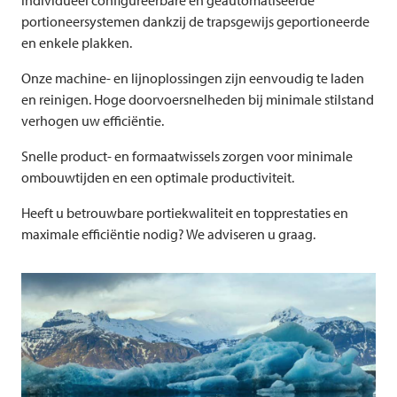
individueel configureerbare en geautomatiseerde
portioneersystemen dankzij de trapsgewijs geportioneerde
en enkele plakken.
Onze machine- en lijnoplossingen zijn eenvoudig te laden
en reinigen. Hoge doorvoersnelheden bij minimale stilstand
verhogen uw efficiëntie.
Snelle product- en formaatwissels zorgen voor minimale
ombouwtijden en een optimale productiviteit.
Heeft u betrouwbare portiekwaliteit en topprestaties en
maximale efficiëntie nodig? We adviseren u graag.