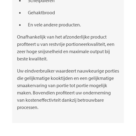
Schelpdieren
Gehaktbrood
En vele andere producten.
Onafhankelijk van het afzonderlijke product
profiteert u van restvrije portioneerkwaliteit, een
zeer hoge snijsnelheid en maximale output bij
beste kwaliteit.
Uw eindverbruiker waardeert nauwkeurige porties
die gelijkmatige kooktijden en een gelijkmatige
smaakervaring van portie tot portie mogelijk
maken. Bovendien profiteert uw onderneming
van kosteneffectivteit dankzij betrouwbare
processen.