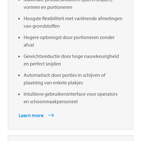
vormen en portioneren
Hoogste flexibiliteit met variërende afmetingen
van grondstoffen
Hogere opbrengst door portioneren zonder
afval
Gewichtsreductie door hoge nauwkeurigheid
en perfect snijden
Automatisch door porties in schijven of
plaatsing van enkele plakjes
Intuïtieve gebruikersinterface voor operators
en schoonmaakpersoneel
Learn more