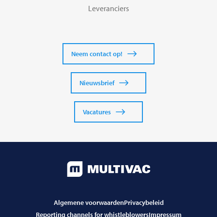
Leveranciers
Neem contact op!
Nieuwsbrief
Vacatures
Algemene voorwaarden
Privacybeleid
Reporting channels for whistleblowers
Impressum