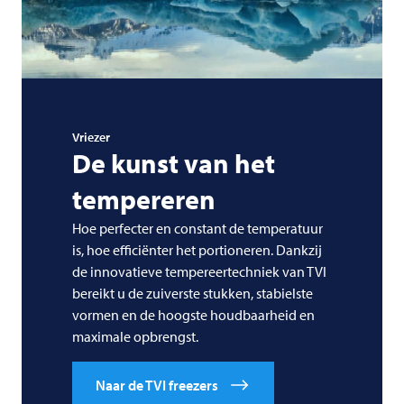
Vriezer
De kunst van het
tempereren
Hoe perfecter en constant de temperatuur
is, hoe efficiënter het portioneren. Dankzij
de innovatieve tempereertechniek van
TVI
bereikt u de zuiverste stukken, stabielste
vormen en de hoogste houdbaarheid en
maximale opbrengst.
Naar de TVI freezers