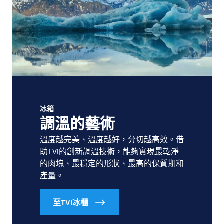
冰箱
調溫的藝術
溫度越完美、溫度越好，分切越高效。借
助TVI的創新調溫技術，能夠實現最乾淨
的肉塊、最穩定的形狀、最高的保質期和
產量。
至TVI冰櫃