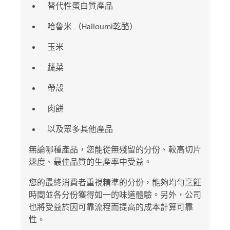
替代性蛋白質產品
哈魯米 （Halloumi乾酪）
玉米
蔬菜
帶殼
肉餅
以及眾多其他產品
無論哪種產品，您能從無殘留的分份、較高切片
速度、最佳品質的生產率中受益。
您的最終消費者重視精準的分份，能夠均勻烹飪
時間並各分份獲得如一的味道體驗。另外，公司
也將受益於因可靠流程而提高的成本計算可靠
性。