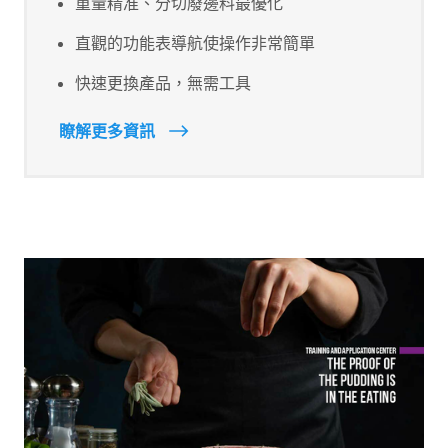
重量精准、分切廢邊料最優化
直觀的功能表導航使操作非常簡單
快速更換產品，無需工具
瞭解更多資訊