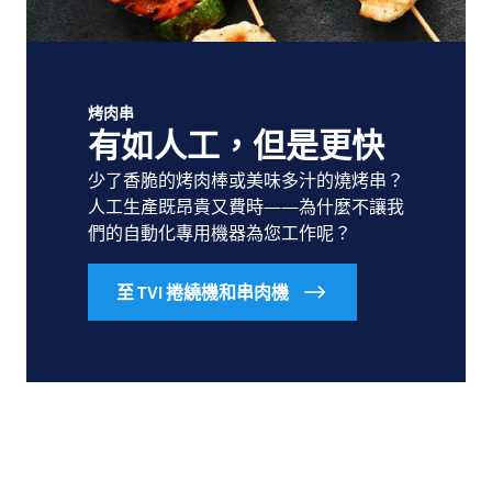
烤肉串
有如人工，但是更快
少了香脆的烤肉棒或美味多汁的燒烤串？
人工生產既昂貴又費時——為什麼不讓我
們的自動化專用機器為您工作呢？
至 TVI 捲繞機和串肉機