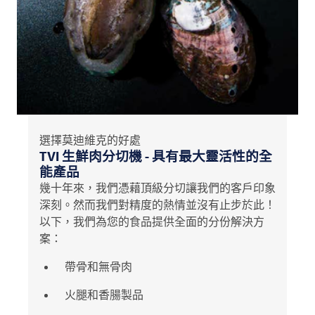
選擇莫迪維克的好處
TVI
生鮮肉分切機 - 具有最大靈活性的全
能產品
幾十年來，我們憑藉頂級分切讓我們的客戶印象
深刻。然而我們對精度的熱情並沒有止步於此！
以下，我們為您的食品提供全面的分份解決方
案：
帶骨和無骨肉
火腿和香腸製品