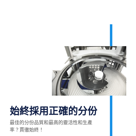
始終採用正確的分份
最佳的分份品質和最高的靈活性和生產
率？貫徹始終！