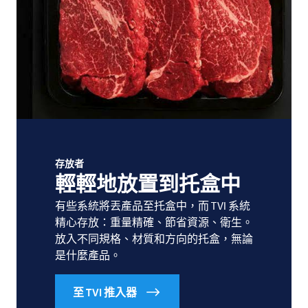
存放者
輕輕地放置到托盒中
有些系統將丟產品至托盒中，而
TVI
系統
精心存放：重量精確、節省資源、衛生。
放入不同規格、材質和方向的托盒，無論
是什麼產品。
至 TVI 推入器