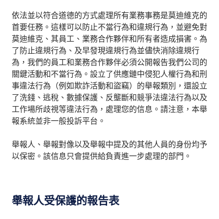
依法並以符合道德的方式處理所有業務事務是莫迪維克的
首要任務。這樣可以防止不當行為和違規行為，並避免對
莫迪維克、其員工、業務合作夥伴和所有者造成損害。為
了防止違規行為、及早發現違規行為並儘快消除違規行
為，我們的員工和業務合作夥伴必須公開報告我們公司的
關鍵活動和不當行為。設立了供應鏈中侵犯人權行為和刑
事違法行為（例如欺詐活動和盜竊）的舉報類別，還設立
了洗錢、逃稅、數據保護、反壟斷和競爭法違法行為以及
工作場所歧視等違法行為，處理您的信息。請注意，本舉
報系統並非一般投訴平台。
舉報人、舉報對像以及舉報中提及的其他人員的身份均予
以保密。該信息只會提供給負責進一步處理的部門。
舉報人受保護的報告表