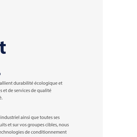
t
.
allient durabilité écologique et
 et de services de qualité
é.
industriel ainsi que toutes ses
its et sur vos groupes cibles, nous
 : technologies de conditionnement