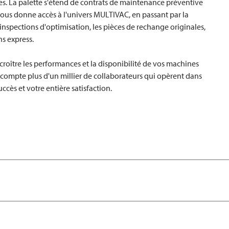
es. La palette s'étend de contrats de maintenance préventive
vous donne accès à l'univers
MULTIVAC
, en passant par la
les inspections d'optimisation, les pièces de rechange originales,
ns express.
croître les performances et la disponibilité de vos machines
ompte plus d'un millier de collaborateurs qui opèrent dans
ccès et votre entière satisfaction.