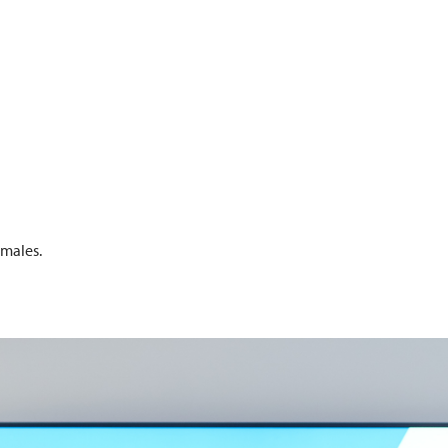
imales.