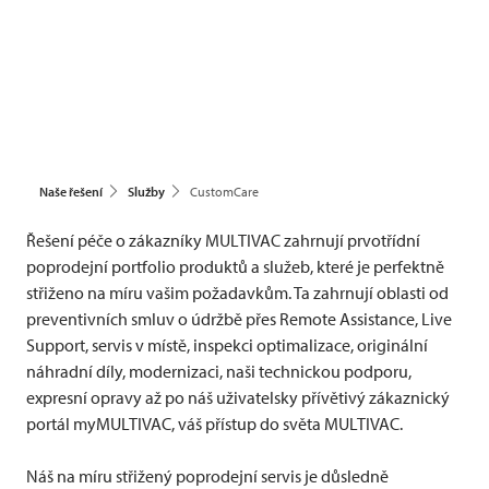
Naše řešení
Služby
CustomCare
Řešení péče o zákazníky
MULTIVAC
zahrnují prvotřídní
poprodejní portfolio produktů a služeb, které je perfektně
střiženo na míru vašim požadavkům. Ta zahrnují oblasti od
preventivních smluv o údržbě přes Remote Assistance, Live
Support, servis v místě, inspekci optimalizace, originální
náhradní díly, modernizaci, naši technickou podporu,
expresní opravy až po náš uživatelsky přívětivý zákaznický
portál myMULTIVAC, váš přístup do světa
MULTIVAC
.
Náš na míru střižený poprodejní servis je důsledně