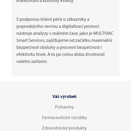
etiketování a kontroly kvality.
S podporou řešení péče o zákazníky a
poprodejního servisu a digitalizací pomocí
nástroje analýzy v reálném čase, jako je
MULTIVAC
Smart Services, zajišťujeme od začátku maximální
bezpečnost obsluhy a procesní bezpečnost i
efektivitu linek. A to po celou dobu životnosti
vašeho zařízení.
Váš výrobek
Potraviny
Farmaceutické výrobky
Zdravotnické produkty