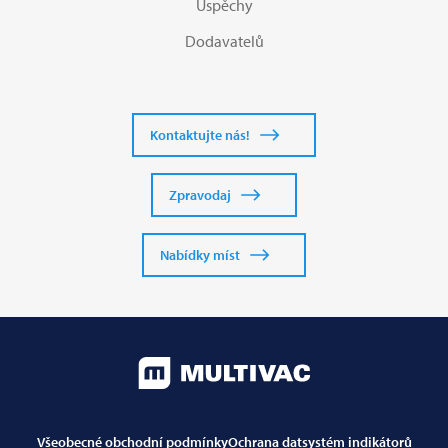
Úspěchy
Dodavatelů
Kontaktujte nás!
Zpravodaj
Nabídky míst
Všeobecné obchodní podmínky
Ochrana dat
systém indikátorů