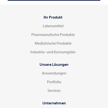
Ihr Produkt
Lebensmittel
Pharmazeutische Produkte
Medizinische Produkte
Industrie- und Konsumgüter
Unsere Lösungen
Anwendungen
Portfolio
Services
Unternehmen