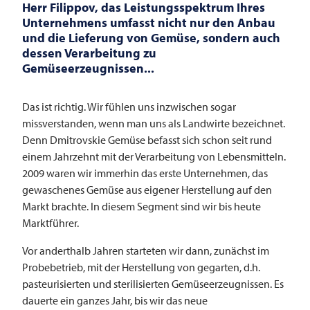
Herr Filippov, das Leistungsspektrum Ihres
Unternehmens umfasst nicht nur den Anbau
und die Lieferung von Gemüse, sondern auch
dessen Verarbeitung zu
Gemüseerzeugnissen...
Das ist richtig. Wir fühlen uns inzwischen sogar
missverstanden, wenn man uns als Landwirte bezeichnet.
Denn Dmitrovskie Gemüse befasst sich schon seit rund
einem Jahrzehnt mit der Verarbeitung von Lebensmitteln.
2009 waren wir immerhin das erste Unternehmen, das
gewaschenes Gemüse aus eigener Herstellung auf den
Markt brachte. In diesem Segment sind wir bis heute
Marktführer.
Vor anderthalb Jahren starteten wir dann, zunächst im
Probebetrieb, mit der Herstellung von gegarten, d.h.
pasteurisierten und sterilisierten Gemüseerzeugnissen. Es
dauerte ein ganzes Jahr, bis wir das neue