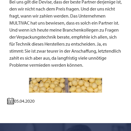
Bei uns gilt die Devise, dass der beste Partner derjenige ist,
den wir nicht nach dem Preis fragen. Und der uns nicht
fragt, wann wir zahlen werden. Das Unternehmen
MULTIVAC
hat uns bewiesen, dass es solch ein Partner ist.
Und wenn ich heute meine Branchenkollegen zu Fragen
der Verpackungstechnik berate, empfehle ich allen, sich
für Technik dieses Herstellers zu entscheiden. Ja, es
stimmt: Sie ist zwar teurer in der Anschaffung, letztendlich
zahlt es sich aber aus, da langfristig viele unnötige
Probleme vermieden werden können.
05.04.2020