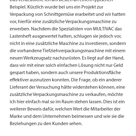
Beispiel. Kürzlich wurde bei uns ein Projekt zur
Verpackung von Schnittgemüse erarbeitet und wir hatten
vor, hierfür eine zusätzliche Verpackungsmaschine zu
erwerben. Nachdem die Spezialisten von
MULTIVAC
das
Lastenheft ausgewertet hatten, schlugen sie jedoch vor,
nicht in eine zusätzliche Maschine zu investieren, sondern
die vorhandene Tiefziehverpackungsmaschine mit einem
neuen Werkzeugsatz nachzurüsten. Es liegt auf der Hand,
dass wir mit einer solch einfachen Lösung nicht nur Geld
gespart haben, sondern auch unsere Produktionsfläche
effektiver ausnutzen konnten. Die Frage, ob ein anderer
Lieferant der Versuchung hätte widerstehen können, eine
zusätzliche Verpackungsmaschine zu verkaufen, möchte
ich hier einfach mal so im Raum stehen lassen. Dies ist ein
weiterer Beweis dafür, welchen Wert die Mitarbeiter der
Marke und dem Unternehmen beimessen und wie sie die
Beziehungen zu den Kunden sehen.