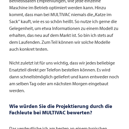
Betriebsdaten Empfehlungen, wie jede einzelne
Maschine im Betrieb optimiert werden kann. Hinzu
kommt, dass man bei
MULTIVAC
niemals die „Katze im
Sack“ kauft, wie es so schön heißt. So nutze ich gerne die
Gelegenheit, um etwa Informationen zu einem Modell zu
erhalten, das neu auf dem Markt ist. So bin ich stets auf
dem Laufenden. Zum Teil können wir solche Modelle
auch konkret testen.
Nicht zuletzt ist für uns wichtig, dass wir jedes beliebige
Ersatzteil direkt per Telefon bestellen können. Es wird
dann schnellstmöglich geliefert und kann entweder noch
am selben Tag oder am nächsten Morgen eingebaut
werden.
Wie würden Sie die Projektierung durch die
Fachleute bei
MULTIVAC
bewerten?
Das verdeutliche ich am besten an einem typischen