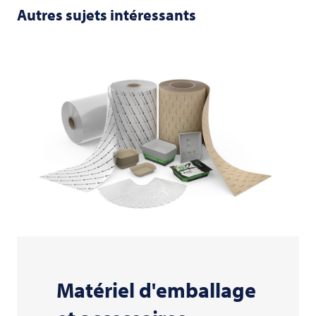
Autres sujets intéressants
Matériel d'emballage