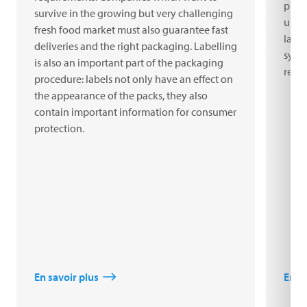
prese
survive in the growing but very challenging
use o
fresh food market must also guarantee fast
label
deliveries and the right packaging. Labelling
syst
is also an important part of the packaging
reas
procedure: labels not only have an effect on
the appearance of the packs, they also
contain important information for consumer
protection.
En savoir plus
En s