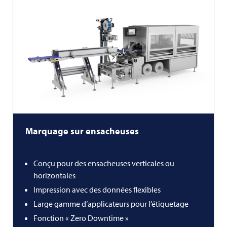
Marquage sur ensacheuses
Conçu pour des ensacheuses verticales ou
horizontales
Impression avec des données flexibles
Large gamme d’applicateurs pour l’étiquetage
Fonction « Zero Downtime »