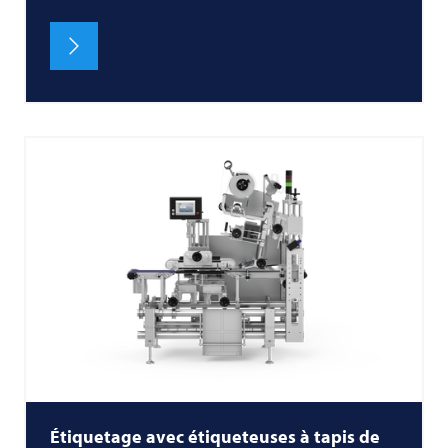
Étiquetage avec étiqueteuses à tapis de