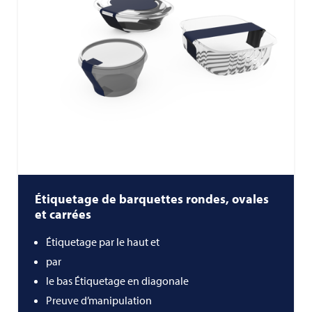
Étiquetage de barquettes rondes, ovales
et carrées
Étiquetage par le haut et
par
le bas Étiquetage en diagonale
Preuve d’manipulation