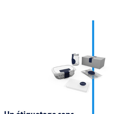
Un étiquetage sans