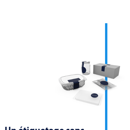
Un étiquetage sans