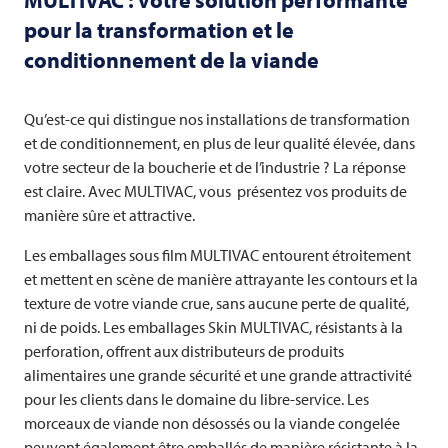
MULTIVAC
: votre solution performante
pour la transformation et le
conditionnement de la viande
Qu’est-ce qui distingue nos installations de transformation
et de conditionnement, en plus de leur qualité élevée, dans
votre secteur de la boucherie et de l’industrie ? La réponse
est claire. Avec
MULTIVAC
, vous présentez vos produits de
manière sûre et attractive.
Les emballages sous film
MULTIVAC
entourent étroitement
et mettent en scène de manière attrayante les contours et la
texture de votre viande crue, sans aucune perte de qualité,
ni de poids. Les emballages Skin
MULTIVAC
, résistants à la
perforation, offrent aux distributeurs de produits
alimentaires une grande sécurité et une grande attractivité
pour les clients dans le domaine du libre-service. Les
morceaux de viande non désossés ou la viande congelée
peuvent également être emballés de manière résistante à la