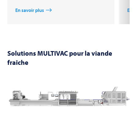
En savoir plus
En s
Solutions
MULTIVAC
pour la viande
fraîche