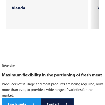
Viande
Via
Réussite
Maximum flexibility in the portioning of fresh meat
Producers of sausage and meat products are being required, now
more than ever, to provide a wide range of varieties for the
market.
Lire la suite
Contact