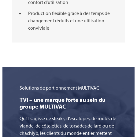
confort d’utilisation
Production flexible grâce à des temps de
changement réduits et une utilisation
conviviale
Solutions de portionnement
MULTIVAC
TVI
– une marque forte au sein du
groupe
MULTIVAC
Qu’il s’agisse de steaks, d’escalopes, de roulés de
viande, de côtelettes, de torsades de lard ou de
chachlyb, les clients du monde entier mettent