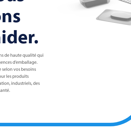
ns
ider.
s de haute qualité qui
gences d’emballage.
 selon vos besoins
our les produits
ion, industriels, des
santé.