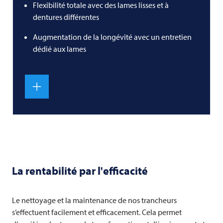
Flexibilité totale avec des lames lisses et à
dentures différentes
Augmentation de la longévité avec un entretien
dédié aux lames
La rentabilité par l'efficacité
Le nettoyage et la maintenance de nos trancheurs
s’effectuent facilement et efficacement. Cela permet