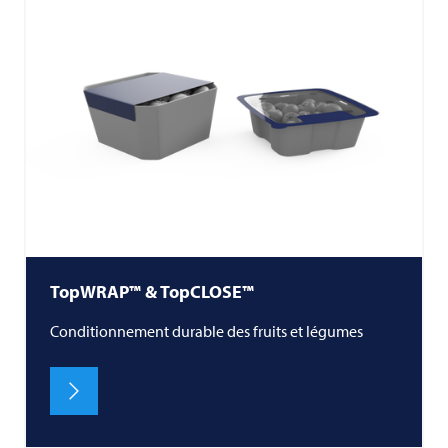
TopWRAP™ & TopCLOSE™
Conditionnement durable des fruits et légumes