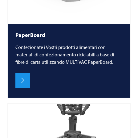
PaperBoard
Confezionate i Vostri prodotti alimentari con
materiali di confezionamento riciclabili a base di
fibre di carta utilizzando MULTIVAC PaperBoard.