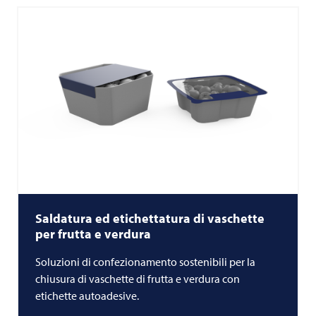
Saldatura ed etichettatura di vaschette
per frutta e verdura
Soluzioni di confezionamento sostenibili per la
chiusura di vaschette di frutta e verdura con
etichette autoadesive.