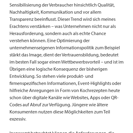
Sensibilisierung der Verbraucher hinsichtlich Qualität,
Nachhaltigkeit, Kommunikation und vor allem
Transparenz beeinflusst. Dieser Trend wird sich meines
Erachtens verstärken – was Unternehmen nicht nur als
Herausforderung, sondern auch als echte Chance
verstehen können. Eine Optimierung der
unternehmenseigenen Informationspolitik zum Beispiel
stärkt das Image, dient der Vertrauensbildung, bedeutet
im besten Fall sogar einen Wettbewerbsvorteil – und ist im
Übrigen eine logische Konsequenz der bisherigen
Entwicklung. So stehen viele produkt- und
firmenspezifischen Informationen, Event-Highlights oder
hilfreiche Anregungen in Form von Kochrezepten heute
schon über digitale Kanäle wie Websites, Apps oder QR-
Codes auf Abruf zur Verfügung. Jüngere wie ältere
Konsumenten nutzen diese Möglichkeiten zum Teil
exzessiv.
Insgesamt betrachtet können die Anforderungen, die