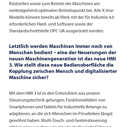
Rüstzeiten sowie zum Betrieb der Maschinen am
weitestgehend optimalen Betriebspunkt bei. Alle X-line-
Modelle können bereits ab Werk mit der für Industrie 4.0
erforderlichen Hard- und Software sowie der
Standardschnittstelle OPC-UA ausgerüstet werden.
Letztlich werden Maschinen immer noch von
Menschen bedient – eine der Neuerungen der
neuen Maschinengeneration ist das neue HMI
3. Wie stellt diese neue Bedienoberfläche die
Kopplung zwischen Mensch und digitalisierter
Maschine sicher?
Mit dem HMI 3 ist es den Entwicklern aus unserer
Steuerungstechnik gelungen, Funktionalitäten von
Smartphones und Tablets für industrielle Belange zu
adaptieren, an die sich Menschen im Privatleben längst
gewöhnt haben. Multi-Touch- und Gestensteuerung
zählen genauso dazu wie eine kachelbasierte Führung