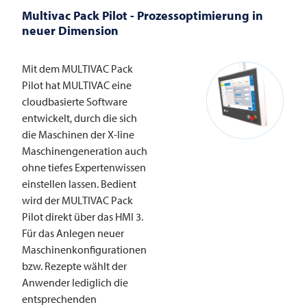
Multivac
Pack Pilot - Prozessoptimierung in
neuer Dimension
Mit dem
MULTIVAC
Pack
Pilot hat
MULTIVAC
eine
cloudbasierte Software
entwickelt, durch die sich
die Maschinen der X-line
Maschinengeneration auch
ohne tiefes Expertenwissen
einstellen lassen. Bedient
wird der
MULTIVAC
Pack
Pilot direkt über das HMI 3.
Für das Anlegen neuer
Maschinenkonfigurationen
bzw. Rezepte wählt der
Anwender lediglich die
entsprechenden