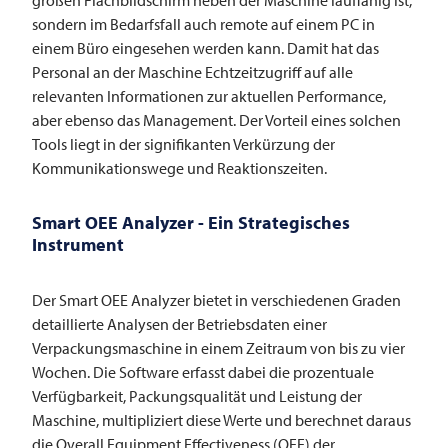
sondern im Bedarfsfall auch remote auf einem PC in
einem Büro eingesehen werden kann. Damit hat das
Personal an der Maschine Echtzeitzugriff auf alle
relevanten Informationen zur aktuellen Performance,
aber ebenso das Management. Der Vorteil eines solchen
Tools liegt in der signifikanten Verkürzung der
Kommunikationswege und Reaktionszeiten.
Smart OEE Analyzer - Ein Strategisches
Instrument
Der Smart OEE Analyzer bietet in verschiedenen Graden
detaillierte Analysen der Betriebsdaten einer
Verpackungsmaschine in einem Zeitraum von bis zu vier
Wochen. Die Software erfasst dabei die prozentuale
Verfügbarkeit, Packungsqualität und Leistung der
Maschine, multipliziert diese Werte und berechnet daraus
die Overall Equipment Effectiveness (OEE) der