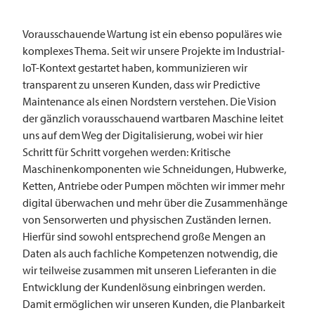
Vorausschauende Wartung ist ein ebenso populäres wie
komplexes Thema. Seit wir unsere Projekte im Industrial-
IoT-Kontext gestartet haben, kommunizieren wir
transparent zu unseren Kunden, dass wir Predictive
Maintenance als einen Nordstern verstehen. Die Vision
der gänzlich vorausschauend wartbaren Maschine leitet
uns auf dem Weg der Digitalisierung, wobei wir hier
Schritt für Schritt vorgehen werden: Kritische
Maschinenkomponenten wie Schneidungen, Hubwerke,
Ketten, Antriebe oder Pumpen möchten wir immer mehr
digital überwachen und mehr über die Zusammenhänge
von Sensorwerten und physischen Zuständen lernen.
Hierfür sind sowohl entsprechend große Mengen an
Daten als auch fachliche Kompetenzen notwendig, die
wir teilweise zusammen mit unseren Lieferanten in die
Entwicklung der Kundenlösung einbringen werden.
Damit ermöglichen wir unseren Kunden, die Planbarkeit