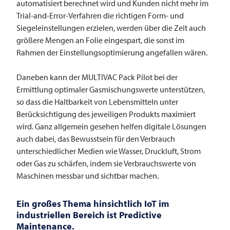
automatisiert berechnet wird und Kunden nicht mehr im
Trial-and-Error-Verfahren die richtigen Form- und
Siegeleinstellungen erzielen, werden über die Zeit auch
größere Mengen an Folie eingespart, die sonst im
Rahmen der Einstellungsoptimierung angefallen wären.
Daneben kann der
MULTIVAC
Pack Pilot bei der
Ermittlung optimaler Gasmischungswerte unterstützen,
so dass die Haltbarkeit von Lebensmitteln unter
Berücksichtigung des jeweiligen Produkts maximiert
wird. Ganz allgemein gesehen helfen digitale Lösungen
auch dabei, das Bewusstsein für den Verbrauch
unterschiedlicher Medien wie Wasser, Druckluft, Strom
oder Gas zu schärfen, indem sie Verbrauchswerte von
Maschinen messbar und sichtbar machen.
Ein großes Thema hinsichtlich IoT im
industriellen Bereich ist Predictive
Maintenance.