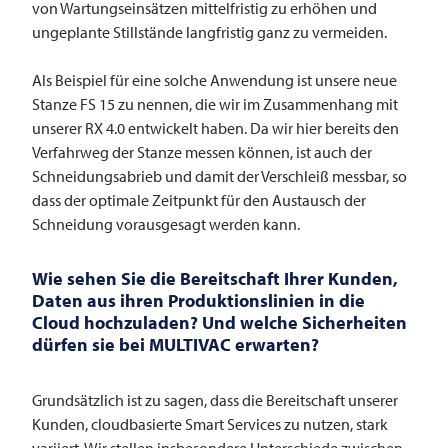
von Wartungseinsätzen mittelfristig zu erhöhen und
ungeplante Stillstände langfristig ganz zu vermeiden.
Als Beispiel für eine solche Anwendung ist unsere neue
Stanze FS 15 zu nennen, die wir im Zusammenhang mit
unserer RX 4.0 entwickelt haben. Da wir hier bereits den
Verfahrweg der Stanze messen können, ist auch der
Schneidungsabrieb und damit der Verschleiß messbar, so
dass der optimale Zeitpunkt für den Austausch der
Schneidung vorausgesagt werden kann.
Wie sehen Sie die Bereitschaft Ihrer Kunden,
Daten aus ihren Produktionslinien in die
Cloud hochzuladen? Und welche Sicherheiten
dürfen sie bei
MULTIVAC
erwarten?
Grundsätzlich ist zu sagen, dass die Bereitschaft unserer
Kunden, cloudbasierte Smart Services zu nutzen, stark
variiert. Wir stellen insbesondere Unterschiede zwischen