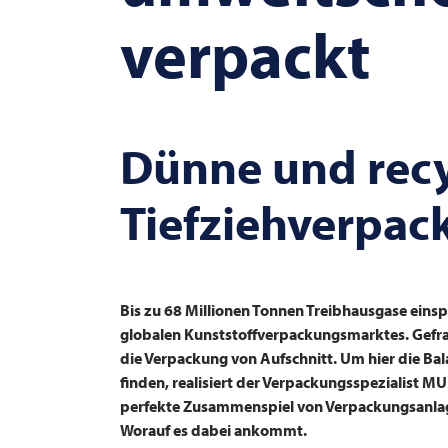
verpackt
Dünne und recy
Tiefziehverpa
Bis zu 68 Millionen Tonnen Treibhausgase eins
globalen Kunststoffverpackungsmarktes. Gefrag
die Verpackung von Aufschnitt. Um hier die B
finden, realisiert der Verpackungsspezialist
MU
perfekte Zusammenspiel von Verpackungsanlag
Worauf es dabei ankommt.