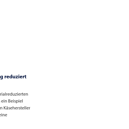
g reduziert
rialreduzierten
 ein Beispiel
n Käsehersteller
eine