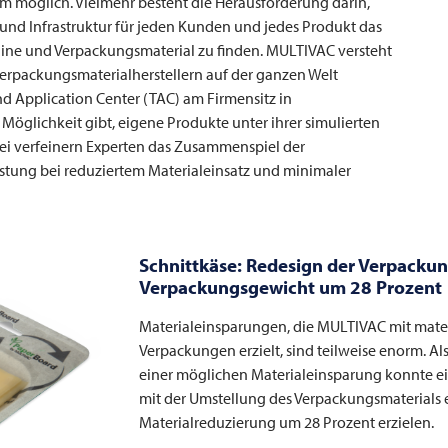
um möglich. Vielmehr besteht die Herausforderung darin,
und Infrastruktur für jeden Kunden und jedes Produkt das
ne und Verpackungsmaterial zu finden.
MULTIVAC
versteht
 Verpackungsmaterialherstellern auf der ganzen Welt
d Application Center (TAC) am Firmensitz in
glichkeit gibt, eigene Produkte unter ihrer simulierten
i verfeinern Experten das Zusammenspiel der
stung bei reduziertem Materialeinsatz und minimaler
Schnittkäse: Redesign der Verpackun
Verpackungsgewicht um 28 Prozent
Materialeinsparungen, die
MULTIVAC
mit mate
Verpackungen erzielt, sind teilweise enorm. Als
einer möglichen Materialeinsparung konnte ei
mit der Umstellung des Verpackungsmaterials 
Materialreduzierung um 28 Prozent erzielen.