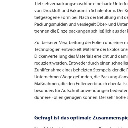
Tiefziehverpackungsmaschine eine harte Unterfol
von Druckluft und Vakuum in Schalenform. Der Ku
tiefgezogene Form bei. Nach der Befüllung mit d
Packungsmulden und versiegelt Ober- und Unterf
trennen die Einzelpackungen schließlich aus de
Zur besseren Verarbeitung der Folien und einer 
Technologien entwickelt. Mit Hilfe der Explosio
Dickenverteilung des Materials erreicht und dami
reduziert werden. Entweder durch einen schnelle
Zuhilfenahme eines beheizten Stempels, der die Fo
Unternehmen Wege gefunden, die Packungsflansch
Maßnahmen, die den Folienverbrauch ebenfalls 
besonders für Aufschnittanwendungen bedeutend, 
dünnere Folien genügen können. Der sehr hohe 
Gefragt ist das optimale Zusammenspi