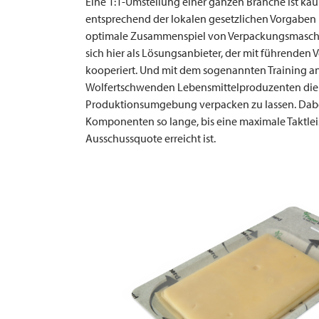
Eine 1:1-Umstellung einer ganzen Branche ist ka
entsprechend der lokalen gesetzlichen Vorgaben 
optimale Zusammenspiel von Verpackungsmaschi
sich hier als Lösungsanbieter, der mit führenden
kooperiert. Und mit dem sogenannten Training an
Wolfertschwenden Lebensmittelproduzenten die Mö
Produktionsumgebung verpacken zu lassen. Dabe
Komponenten so lange, bis eine maximale Taktlei
Ausschussquote erreicht ist.