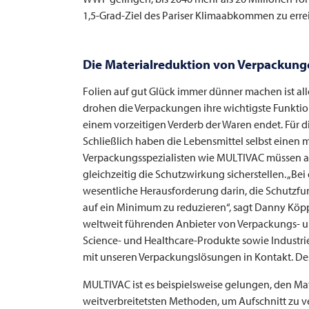
1,5-Grad-Ziel des Pariser Klimaabkommen zu erre
Die Materialreduktion von Verpackunge
Folien auf gut Glück immer dünner machen ist a
drohen die Verpackungen ihre wichtigste Funktion
einem vorzeitigen Verderb der Waren endet. Für
Schließlich haben die Lebensmittel selbst einen 
Verpackungsspezialisten wie
MULTIVAC
müssen al
gleichzeitig die Schutzwirkung sicherstellen. „Be
wesentliche Herausforderung darin, die Schutzfun
auf ein Minimum zu reduzieren“, sagt Danny Köp
weltweit führenden Anbieter von Verpackungs- und
Science- und Healthcare-Produkte sowie Industr
mit unseren Verpackungslösungen in Kontakt. Des
MULTIVAC
ist es beispielsweise gelungen, den Ma
weitverbreitetsten Methoden, um Aufschnitt zu v