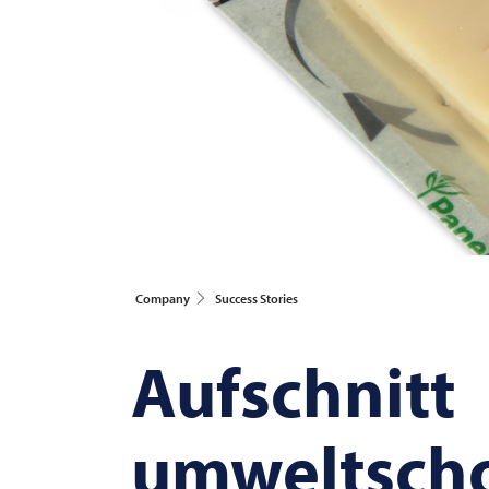
Company
Success Stories
Aufschnitt
umweltsch