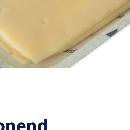
onend