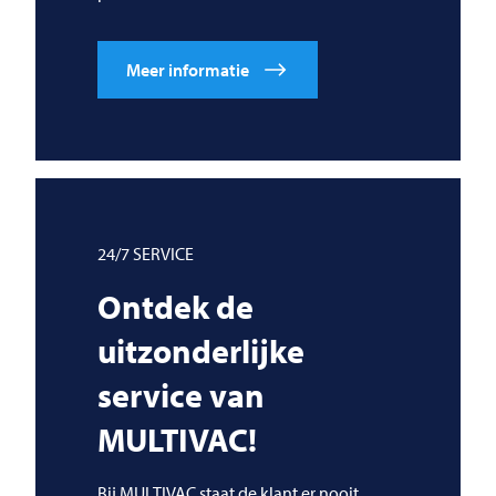
Meer informatie
24/7 SERVICE
Ontdek de
uitzonderlijke
service van
MULTIVAC!
Bij
MULTIVAC
staat de klant er nooit