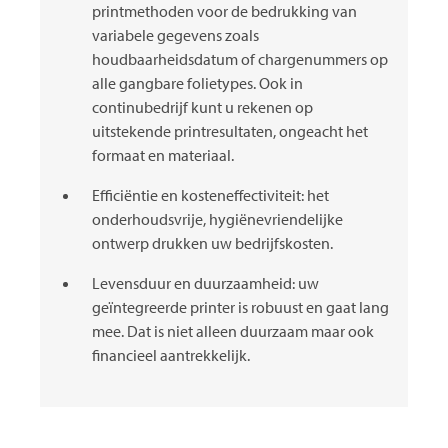
printmethoden voor de bedrukking van
variabele gegevens zoals
houdbaarheidsdatum of chargenummers op
alle gangbare folietypes. Ook in
continubedrijf kunt u rekenen op
uitstekende printresultaten, ongeacht het
formaat en materiaal.
Efficiëntie en kosteneffectiviteit: het
onderhoudsvrije, hygiënevriendelijke
ontwerp drukken uw bedrijfskosten.
Levensduur en duurzaamheid: uw
geïntegreerde printer is robuust en gaat lang
mee. Dat is niet alleen duurzaam maar ook
financieel aantrekkelijk.