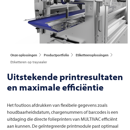
Onze oplossingen
Productportfolio
Etiketteeroplossingen
Etiketteren op traysealer
Uitstekende printresultaten
en maximale efficiëntie
Het foutloos afdrukken van flexibele gegevens zoals
houdbaarheidsdatum, chargenummers of barcodes is een
uitdaging die directe folieprinters van
MULTIVAC
efficiënt
aan kunnen. De geïntegreerde printmodule past optimaal