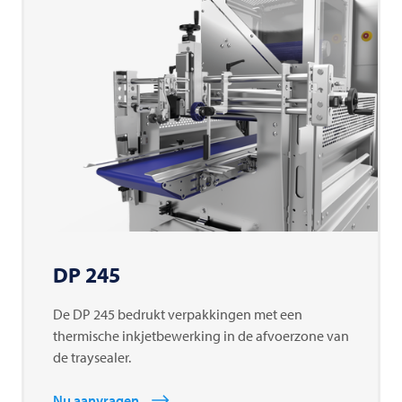
DP 245
De DP 245 bedrukt verpakkingen met een
thermische inkjetbewerking in de afvoerzone van
de traysealer.
Nu aanvragen