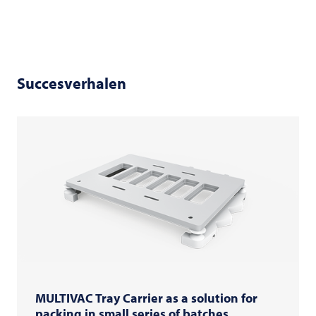
Succesverhalen
MULTIVAC Tray Carrier as a solution for
packing in small series of batches