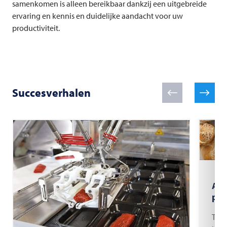
samenkomen is alleen bereikbaar dankzij een uitgebreide
ervaring en kennis en duidelijke aandacht voor uw
productiviteit.
Succesverhalen
Aut
pro
The 