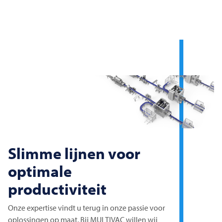
Slimme lijnen voor
optimale
productiviteit
Onze expertise vindt u terug in onze passie voor
oplossingen op maat. Bij
MULTIVAC
willen wij