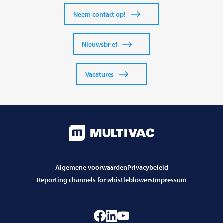
Neem contact op!
Nieuwsbrief
Vacatures
Algemene voorwaarden
Privacybeleid
Reporting channels for whistleblowers
Impressum