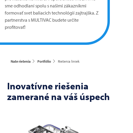
sme odhodlaní spolu s našimi zákazníkmi
formovať svet baliacich technológií zajtrajška. Z
partnerstva s
MULTIVAC
budete určite
profitovať!
Naše riešenia
Portfólio
Riešenia liniek
Inovatívne riešenia
zamerané na váš úspech