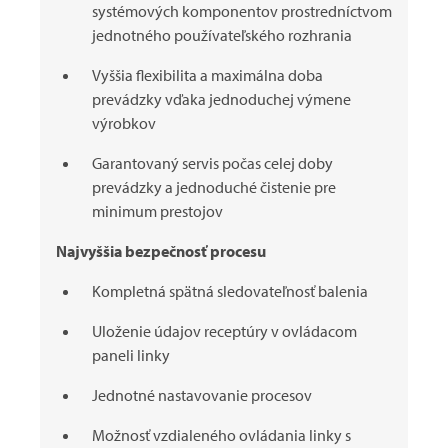
systémových komponentov prostredníctvom
jednotného používateľského rozhrania
Vyššia flexibilita a maximálna doba
prevádzky vďaka jednoduchej výmene
výrobkov
Garantovaný servis počas celej doby
prevádzky a jednoduché čistenie pre
minimum prestojov
Najvyššia bezpečnosť procesu
Kompletná spätná sledovateľnosť balenia
Uloženie údajov receptúry v ovládacom
paneli linky
Jednotné nastavovanie procesov
Možnosť vzdialeného ovládania linky s