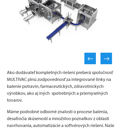
Ako dodávateľ kompletných riešení preberá spoločnosť
MULTIVAC
plnú zodpovednosť za integrované linky na
balenie potravín, farmaceutických, zdravotníckych
výrobkov, ako aj iných spotrebných a priemyselných
tovarov.
Máme podrobné odborné znalosti o procese balenia,
desaťročia skúseností a množstvo poznatkov z oblasti
navrhovania, automatizácie a softvérových riešení. Naše