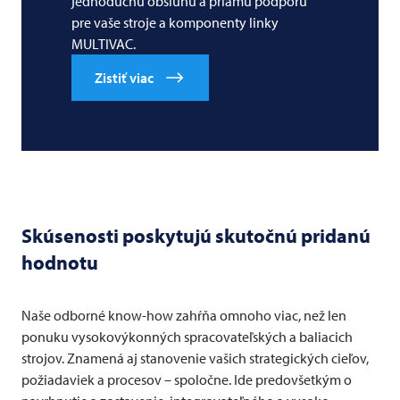
jednoduchú obsluhu a priamu podporu
pre vaše stroje a komponenty linky
MULTIVAC.
Zistiť viac
Skúsenosti poskytujú skutočnú pridanú
hodnotu
Naše odborné know-how zahŕňa omnoho viac, než len
ponuku vysokovýkonných spracovateľských a baliacich
strojov. Znamená aj stanovenie vašich strategických cieľov,
požiadaviek a procesov – spoločne. Ide predovšetkým o