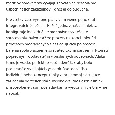
medziodborové tímy vyvíjajú inovatívne riešenia pre
úspech našich zákazníkov – dnes aj do budúcna.
Pre všetky vaše výrobné plány vám vieme ponúknuť
integrovateľné riešenia. Každá jedna z našich liniek sa
konfiguruje individuálne pre správne vyriešenie
spracovania, balenia až po procesy na konci linky. Pri
procesoch predradených a nasledujúcich po procese
balenia spolupracujeme so strategickými partnermi, ktorí sú
poprednými dodávateľmi v príslušných odvetviach. Vďaka
tomu je všetko perfektne zosúladené tak, aby bolo
postarané o vynikajúci výsledok. Radi do vášho
individuálneho konceptu linky zahrnieme aj existujúce
zariadenia od tretích strán. Vysokokvalitné riešenia liniek
prispôsobené vašim požiadavkám a výrobným cieľom – nie
naopak.