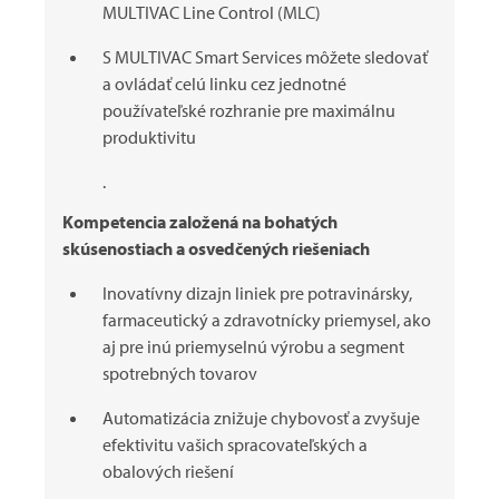
MULTIVAC
Line Control (MLC)
S
MULTIVAC
Smart Services môžete sledovať
a ovládať celú linku cez jednotné
používateľské rozhranie pre maximálnu
produktivitu
.
Kompetencia založená na bohatých
skúsenostiach a osvedčených riešeniach
Inovatívny dizajn liniek pre potravinársky,
farmaceutický a zdravotnícky priemysel, ako
aj pre inú priemyselnú výrobu a segment
spotrebných tovarov
Automatizácia znižuje chybovosť a zvyšuje
efektivitu vašich spracovateľských a
obalových riešení