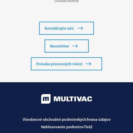
Dodávatelia
Kontaktujte nás!
Newsletter
Ponuka pracovných miest
Všeobecné obchodné podmienky
Ochrana údajov
Nahlasovanie podnetov
Tiráž