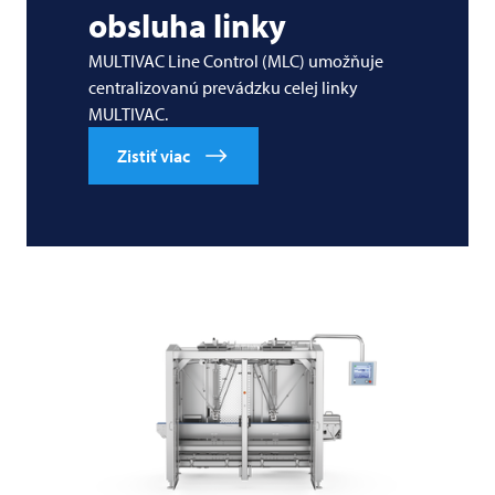
obsluha linky
MULTIVAC Line Control (MLC) umožňuje
centralizovanú prevádzku celej linky
MULTIVAC.
Zistiť viac