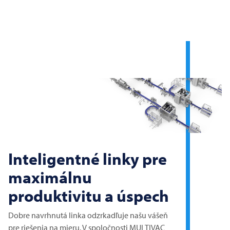
Inteligentné linky pre
maximálnu
produktivitu a úspech
Dobre navrhnutá linka odzrkadľuje našu vášeň
pre riešenia na mieru. V spoločnosti
MULTIVAC