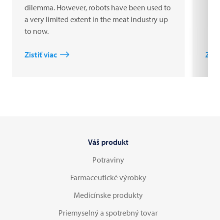
dilemma. However, robots have been used to
a very limited extent in the meat industry up
to now.
Zistiť viac
Zisti
Váš produkt
Potraviny
Farmaceutické výrobky
Medicínske produkty
Priemyselný a spotrebný tovar