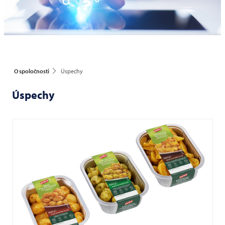
O spoločnosti
Úspechy
Úspechy