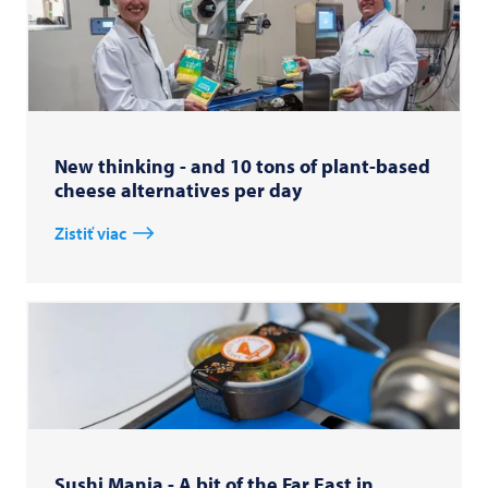
New thinking - and 10 tons of plant-based
cheese alternatives per day
Zistiť viac
Sushi Mania - A bit of the Far East in