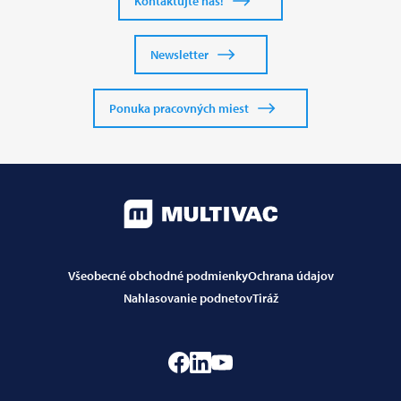
Kontaktujte nás!
Newsletter
Ponuka pracovných miest
Všeobecné obchodné podmienky
Ochrana údajov
Nahlasovanie podnetov
Tiráž