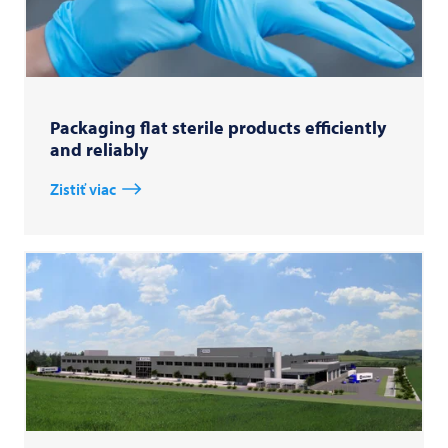
Packaging flat sterile products efficiently
and reliably
Zistiť viac