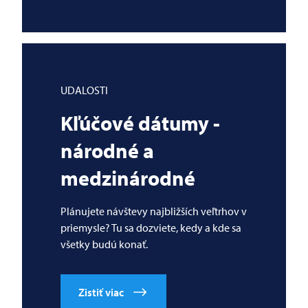
UDALOSTI
Kľúčové dátumy -
národné a
medzinárodné
Plánujete návštevy najbližších veľtrhov v
priemysle? Tu sa dozviete, kedy a kde sa
všetky budú konať.
Zistiť viac