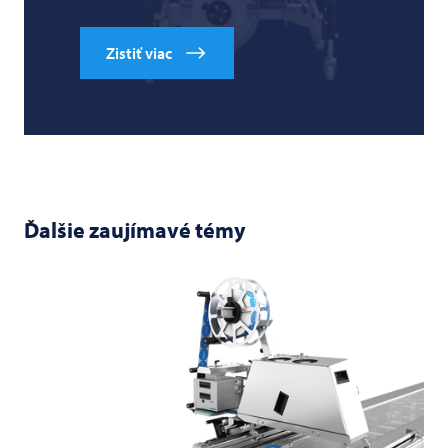
Zistiť viac
Ďalšie zaujímavé témy