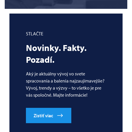
STLAČTE
Novinky. Fakty.
Pozadí.
Aký je aktuálny vývoj vo svete
spracovania a balenia najzaujímavejšie?
Vývoj, trendy a výzvy – to všetko je pre
vás spoločné. Majte informácie!
Zistiť viac