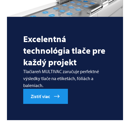
Excelentná
technológia tlače pre
každý projekt
Tlačiareň MULTIVAC zaručuje perfektné
výsledky tlače na etiketách, fóliách a
baleniach.
Zistiť viac