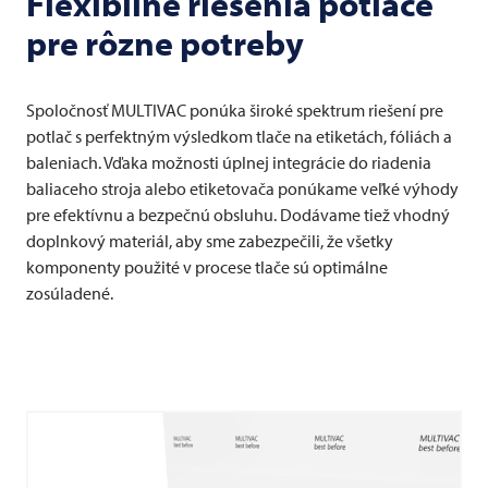
Flexibilné riešenia potlače
pre rôzne potreby
Spoločnosť
MULTIVAC
ponúka široké spektrum riešení pre
potlač s perfektným výsledkom tlače na etiketách, fóliách a
baleniach. Vďaka možnosti úplnej integrácie do riadenia
baliaceho stroja alebo etiketovača ponúkame veľké výhody
pre efektívnu a bezpečnú obsluhu. Dodávame tiež vhodný
doplnkový materiál, aby sme zabezpečili, že všetky
komponenty použité v procese tlače sú optimálne
zosúladené.