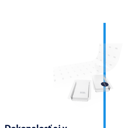
Dokonalosť aj v