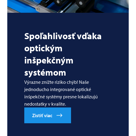
Spoľahlivosť vďaka
optickým
inšpekčným
systémom
Výrazne znížte riziko chýb! Naše
jednoducho integrované optické
inšpekčné systémy presne lokalizujú
nedostatky v kvalite.
Zistiť viac