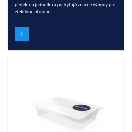
perfektnú jednotku a poskytujú značné výhody pre
efektívnu obsluhu.