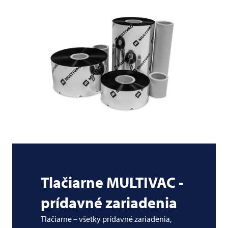
Tlačiarne
MULTIVAC
-
prídavné zariadenia
Tlačiarne – všetky prídavné zariadenia,