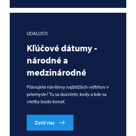
UDALOSTI
Kľúčové dátumy -
národné a
medzinárodné
Plánujete návštevy najbližších veľtrhov v
priemysle? Tu sa dozviete, kedy a kde sa
všetky budú konať.
Zistiť viac