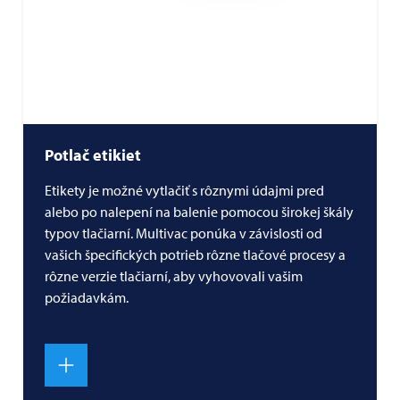
Potlač etikiet
Etikety je možné vytlačiť s rôznymi údajmi pred
alebo po nalepení na balenie pomocou širokej škály
typov tlačiarní.
Multivac
ponúka v závislosti od
vašich špecifických potrieb rôzne tlačové procesy a
rôzne verzie tlačiarní, aby vyhovovali vašim
požiadavkám.