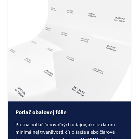
Potlač obalovej fólie
Presná potlač ľubovoľných údajov, ako je dátum
minimálnej trvanlivosti, číslo šarže alebo čiarové