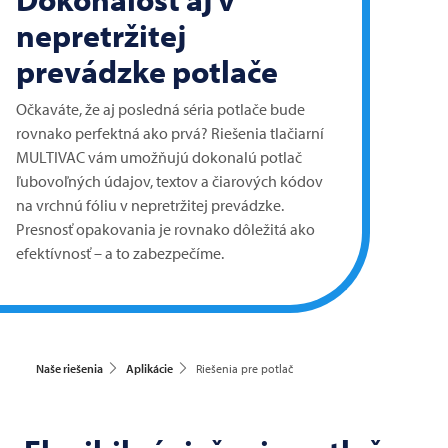
nepretržitej
prevádzke potlače
Očkaváte, že aj posledná séria potlače bude
rovnako perfektná ako prvá? Riešenia tlačiarní
MULTIVAC
vám umožňujú dokonalú potlač
ľubovoľných údajov, textov a čiarových kódov
na vrchnú fóliu v nepretržitej prevádzke.
Presnosť opakovania je rovnako dôležitá ako
efektívnosť – a to zabezpečíme.
Naše riešenia
Aplikácie
Riešenia pre potlač