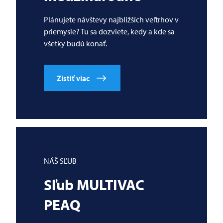
Plánujete návštevy najbližších veľtrhov v
priemysle? Tu sa dozviete, kedy a kde sa
všetky budú konať.
Zistiť viac
NÁŠ SĽUB
Sľub
MULTIVAC
PEAQ