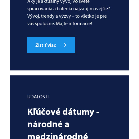
Aký je aktuálny vývoj vo svete
spracovania a balenia najzaujímavejšie?
Vývoj, trendy a výzvy – to všetko je pre
vás spoločné. Majte informácie!
Zistiť viac
UDALOSTI
Kľúčové dátumy -
národné a
medzinárodné