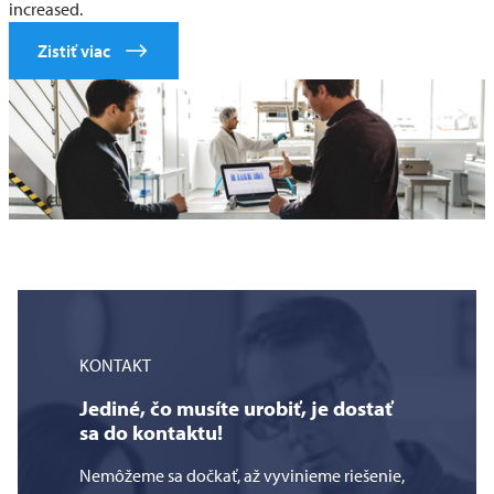
increased.
Zistiť viac
KONTAKT
Jediné, čo musíte urobiť, je dostať
sa do kontaktu!
Nemôžeme sa dočkať, až vyvinieme riešenie,