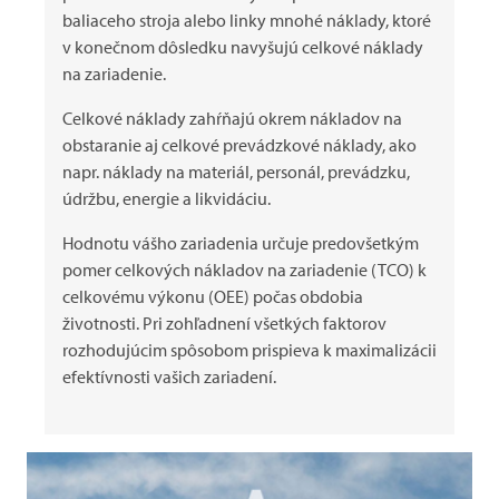
baliaceho stroja alebo linky mnohé náklady, ktoré
v konečnom dôsledku navyšujú celkové náklady
na zariadenie.
Celkové náklady zahŕňajú okrem nákladov na
obstaranie aj celkové prevádzkové náklady, ako
napr. náklady na materiál, personál, prevádzku,
údržbu, energie a likvidáciu.
Hodnotu vášho zariadenia určuje predovšetkým
pomer celkových nákladov na zariadenie (TCO) k
celkovému výkonu (OEE) počas obdobia
životnosti. Pri zohľadnení všetkých faktorov
rozhodujúcim spôsobom prispieva k maximalizácii
efektívnosti vašich zariadení.