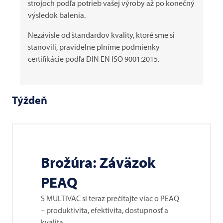
strojoch podľa potrieb vašej výroby až po konečný
výsledok balenia.
Nezávisle od štandardov kvality, ktoré sme si
stanovili, pravidelne plníme podmienky
certifikácie podľa DIN EN ISO 9001:2015.
Týždeň
Brožúra: Záväzok
PEAQ
S
MULTIVAC
si teraz prečítajte viac o PEAQ
– produktivita, efektivita, dostupnosť a
kvalita.