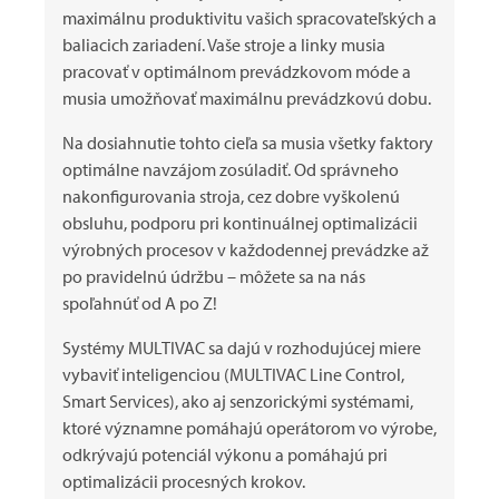
maximálnu produktivitu vašich spracovateľských a
baliacich zariadení. Vaše stroje a linky musia
pracovať v optimálnom prevádzkovom móde a
musia umožňovať maximálnu prevádzkovú dobu.
Na dosiahnutie tohto cieľa sa musia všetky faktory
optimálne navzájom zosúladiť. Od správneho
nakonfigurovania stroja, cez dobre vyškolenú
obsluhu, podporu pri kontinuálnej optimalizácii
výrobných procesov v každodennej prevádzke až
po pravidelnú údržbu – môžete sa na nás
spoľahnúť od A po Z!
Systémy
MULTIVAC
sa dajú v rozhodujúcej miere
vybaviť inteligenciou (MULTIVAC Line Control,
Smart Services), ako aj senzorickými systémami,
ktoré významne pomáhajú operátorom vo výrobe,
odkrývajú potenciál výkonu a pomáhajú pri
optimalizácii procesných krokov.