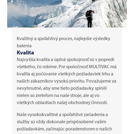
Kvalitný a spoľahlivý proces, najlepšie výsledky
balenia
Kvalita
Najvyššia kvalita a úplná spokojnosť sú v popredí
všetkého, čo robíme. Pre spoločnosť
MULTIVAC
má
kvalita aj počúvanie všetkých požiadaviek trhu a
našich zákazníkov vysokú prioritu. Považujeme za
nevyhnutné, aby sme tieto požiadavky splnili
nielen so zreteľom na naše stroje, ale aj vo
všetkých oblastiach našej obchodnej činnosti.
Naše vysokokvalitné a spoľahlivé zariadenia a
služby sú vždy dokonale prispôsobené vašim
požiadavkám, začínajúc poradenstvom o našich