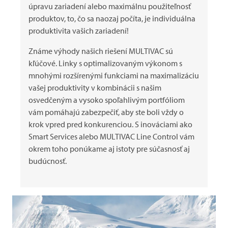
úpravu zariadení alebo maximálnu použiteľnosť
produktov, to, čo sa naozaj počíta, je individuálna
produktivita vašich zariadení!
Známe výhody našich riešení
MULTIVAC
sú
kľúčové. Linky s optimalizovaným výkonom s
mnohými rozšírenými funkciami na maximalizáciu
vašej produktivity v kombinácii s našim
osvedčeným a vysoko spoľahlivým portfóliom
vám pomáhajú zabezpečiť, aby ste boli vždy o
krok vpred pred konkurenciou. S inováciami ako
Smart Services alebo
MULTIVAC
Line Control vám
okrem toho ponúkame aj istoty pre súčasnosť aj
budúcnosť.