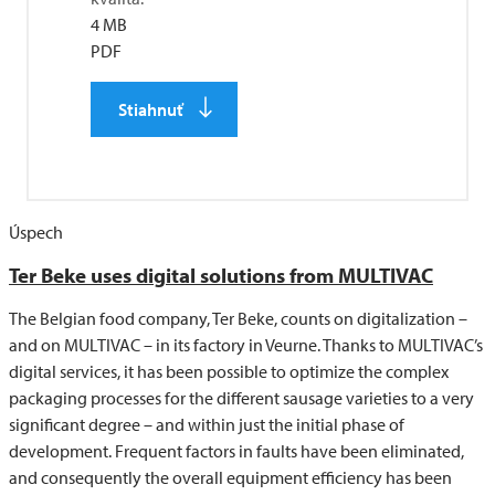
4 MB
PDF
Stiahnuť
Úspech
Ter Beke uses digital solutions from
MULTIVAC
The Belgian food company, Ter Beke, counts on digitalization –
and on MULTIVAC – in its factory in Veurne. Thanks to MULTIVAC’s
digital services, it has been possible to optimize the complex
packaging processes for the different sausage varieties to a very
significant degree – and within just the initial phase of
development. Frequent factors in faults have been eliminated,
and consequently the overall equipment efficiency has been