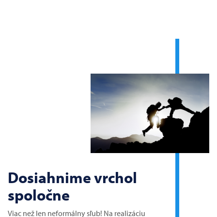
Dosiahnime vrchol
spoločne
Viac než len neformálny sľub! Na realizáciu