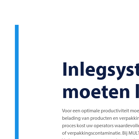
Inlegsy
moeten 
Voor een optimale productiviteit m
belading van producten en verpakki
proces kost uw operators waardevolle
of verpakkingscontaminatie. Bij
MUL