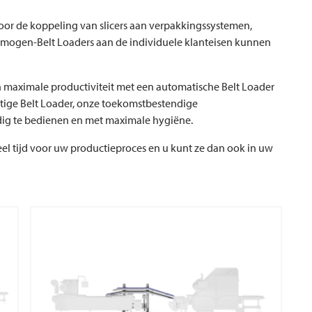
voor de koppeling van slicers aan verpakkingssystemen,
mogen-Belt Loaders aan de individuele klanteisen kunnen
n maximale productiviteit met een automatische Belt Loader
ige Belt Loader, onze toekomstbestendige
udig te bedienen en met maximale hygiëne.
l tijd voor uw productieproces en u kunt ze dan ook in uw