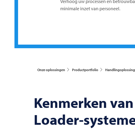
Verhoog uw processen en betrouwba
minimale inzet van personeel.
Onze oplossingen
Productportfolio
Handlingoplossin
Kenmerken van
Loader-system