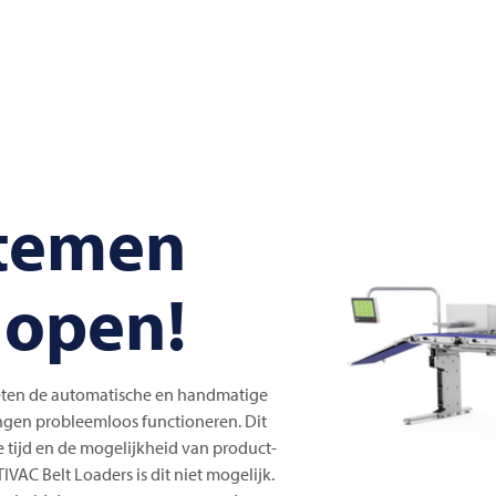
stemen
lopen!
oeten de automatische en handmatige
ngen probleemloos functioneren. Dit
 tijd en de mogelijkheid van product-
TIVAC
Belt Loaders is dit niet mogelijk.