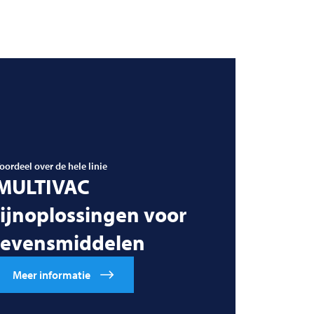
oordeel over de hele linie
MULTIVAC
lijnoplossingen voor
levensmiddelen
Meer informatie