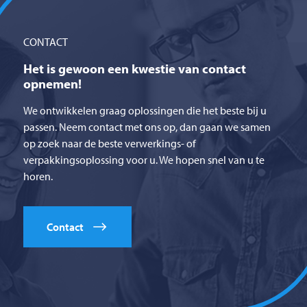
CONTACT
Het is gewoon een kwestie van contact
opnemen!
We ontwikkelen graag oplossingen die het beste bij u
passen. Neem contact met ons op, dan gaan we samen
op zoek naar de beste verwerkings- of
verpakkingsoplossing voor u. We hopen snel van u te
horen.
Contact