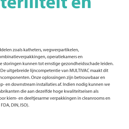
teriliteit en
delen zoals katheters, wegwerpartikelen,
combinatieverpakkingen, operatiekamers en
 storingen kunnen tot ernstige gezondheidsschade leiden.
. De uitgebreide lijncompetentie van
MULTIVAC
maakt dit
 lijncomponenten. Onze oplossingen zijn betrouwbaar en
up- en downstream installaties af. Indien nodig kunnen we
rikanten die aan dezelfde hoge kwaliteitseisen als
oor kiem- en deeltjesarme verpakkingen in cleanrooms en
 FDA, DIN, ISO).