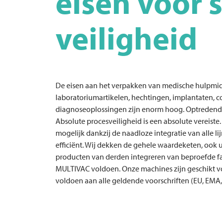
eisen voor s
veiligheid
De eisen aan het verpakken van medische hulpmid
laboratoriumartikelen, hechtingen, implantaten, 
diagnoseoplossingen zijn enorm hoog. Optredende
Absolute procesveiligheid is een absolute vereiste
mogelijk dankzij de naadloze integratie van alle
efficiënt. Wij dekken de gehele waardeketen, ook 
producten van derden integreren van beproefde fab
MULTIVAC
voldoen. Onze machines zijn geschikt v
voldoen aan alle geldende voorschriften (EU, EMA,