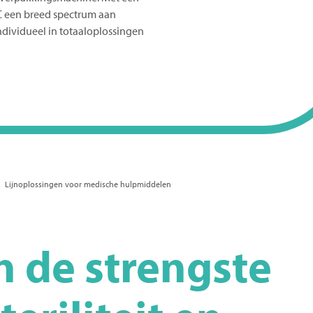
C
een breed spectrum aan
dividueel in totaaloplossingen
Lijnoplossingen voor medische hulpmiddelen
 de strengste