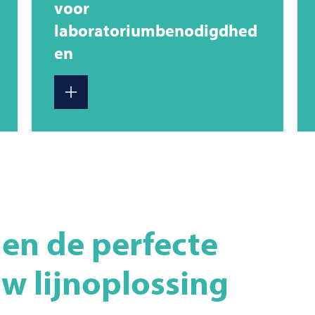
voor
laboratoriumbenodigdhed
en
en de perfecte
uw lijnoplossing