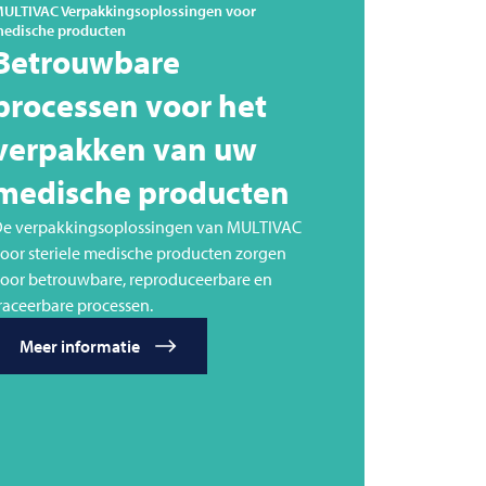
ULTIVAC
Verpakkingsoplossingen voor
edische producten
Betrouwbare
processen voor het
verpakken van uw
medische producten
e verpakkingsoplossingen van MULTIVAC
oor steriele medische producten zorgen
oor betrouwbare, reproduceerbare en
raceerbare processen.
Meer informatie