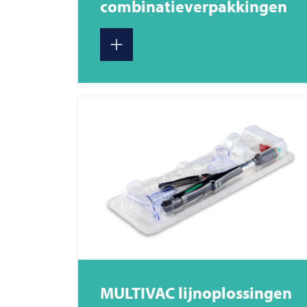
combinatieverpakkingen
MULTIVAC
lijnoplossingen