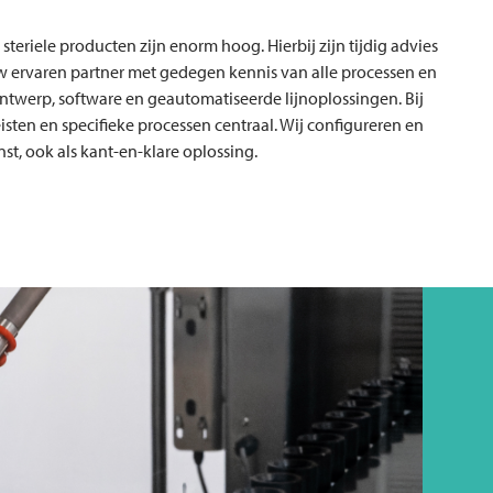
teriele producten zijn enorm hoog. Hierbij zijn tijdig advies
w ervaren partner met gedegen kennis van alle processen en
ntwerp, software en geautomatiseerde lijnoplossingen. Bij
isten en specifieke processen centraal. Wij configureren en
t, ook als kant-en-klare oplossing.