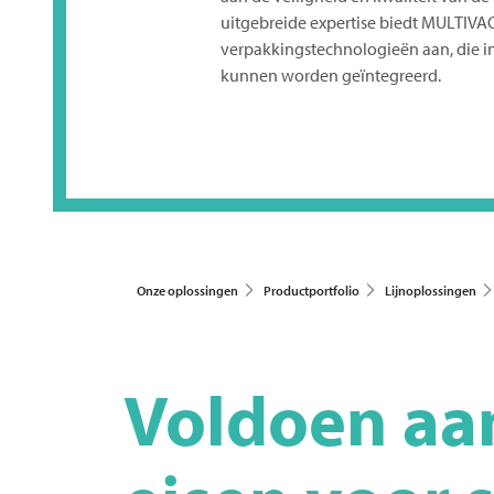
uitgebreide expertise biedt
MULTIVA
verpakkingstechnologieën aan, die in
kunnen worden geïntegreerd.
Onze oplossingen
Productportfolio
Lijnoplossingen
Voldoen aan