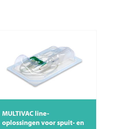
MULTIVAC
line-
oplossingen voor spuit- en