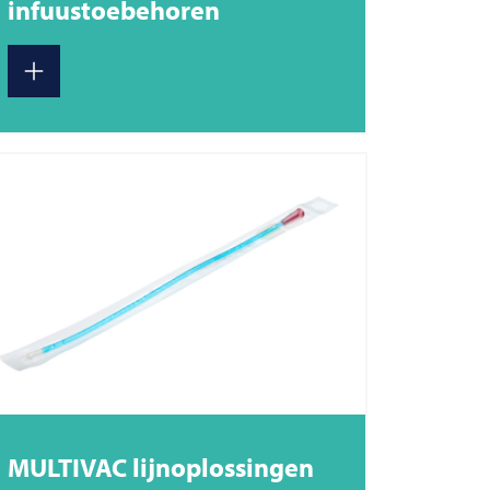
infuustoebehoren
MULTIVAC
lijnoplossingen