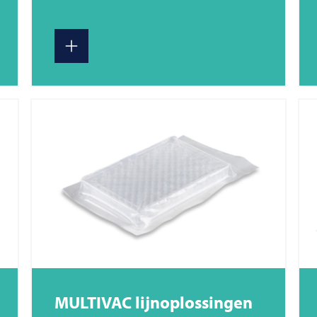
MULTIVAC
lijnoplossingen