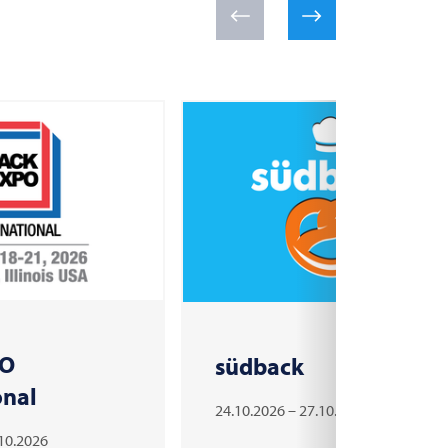
PO
südback
onal
24.10.2026 – 27.10.2026
.10.2026