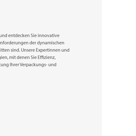
 und entdecken Sie innovative
 Anforderungen der dynamischen
tten sind. Unsere Expertinnen und
en, mit denen Sie Effizienz,
stung Ihrer Verpackungs- und