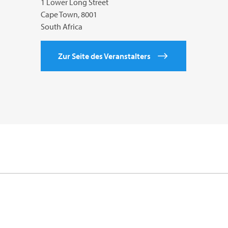
1 Lower Long Street
Cape Town, 8001
South Africa
Zur Seite des Veranstalters