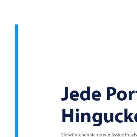
Jede Por
Hinguck
Sie wünschen sich zuverlässige Präzis