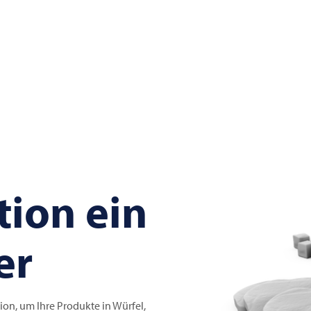
tion ein
er
ion, um Ihre Produkte in Würfel,