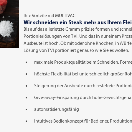
Ihre Vorteile mit
MULTIVAC
Wir schneiden ein Steak mehr aus Ihrem Fle
Bis auf das allerletzte Gramm präzise formen und sch
Portionierlösungen von
TVI
. Und das in nur einem Proz
Ausbeute ist hoch. Ob mit oder ohne Knochen, in Würfel
Lösung von
TVI
portioniert genauso wie Sie es wollen.
maximale Produktqualität beim Schneiden, Forme
höchste Flexibilität bei unterschiedlich großer R
Steigerung der Ausbeute durch restefreie Portion
Give-away-Einsparung durch hohe Gewichtsgenaui
automatisierungsfähig
intuitives Bedienkonzept für Bediener, Produktio