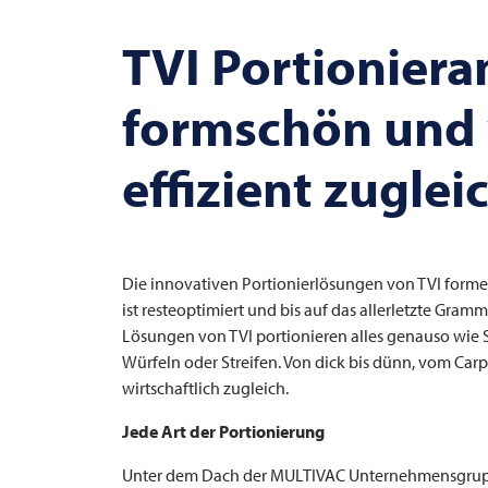
TVI
Portionier
formschön und 
effizient zuglei
Die innovativen Portionierlösungen von
TVI
formen
ist resteoptimiert und bis auf das allerletzte Gra
Lösungen von
TVI
portionieren alles genauso wie 
Würfeln oder Streifen. Von dick bis dünn, vom Ca
wirtschaftlich zugleich.
Jede Art der Portionierung
Unter dem Dach der
MULTIVAC
Unternehmensgrup