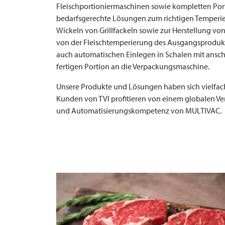
Fleischportioniermaschinen sowie kompletten Portio
bedarfsgerechte Lösungen zum richtigen Temperier
Wickeln von Grillfackeln sowie zur Herstellung v
von der Fleischtemperierung des Ausgangsprodukte
auch automatischen Einlegen in Schalen mit ansch
fertigen Portion an die Verpackungsmaschine.
Unsere Produkte und Lösungen haben sich vielfach 
Kunden von
TVI
profitieren von einem globalen Ve
und Automatisierungskompetenz von
MULTIVAC
.