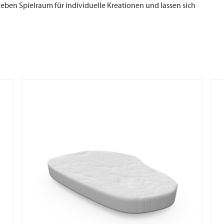
geben Spielraum für individuelle Kreationen und lassen sich