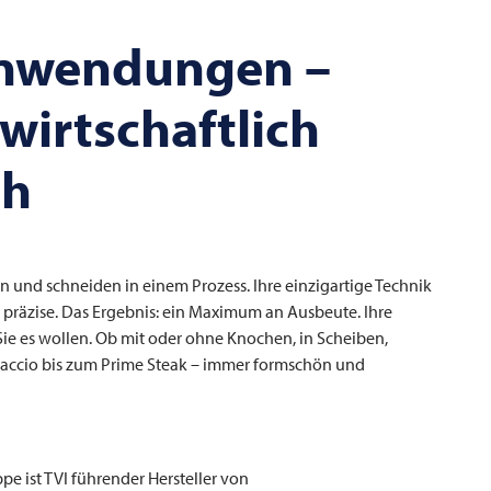
anwendungen –
wirtschaftlich
ch
 und schneiden in einem Prozess. Ihre einzigartige Technik
mm präzise. Das Ergebnis: ein Maximum an Ausbeute. Ihre
Sie es wollen. Ob mit oder ohne Knochen, in Scheiben,
rpaccio bis zum Prime Steak – immer formschön und
pe ist
TVI
führender Hersteller von