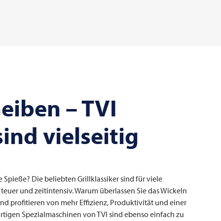
heiben –
TVI
nd vielseitig
 Spieße? Die beliebten Grillklassiker sind für viele
t teuer und zeitintensiv. Warum überlassen Sie das Wickeln
d profitieren von mehr Effizienz, Produktivität und einer
gartigen Spezialmaschinen von
TVI
sind ebenso einfach zu