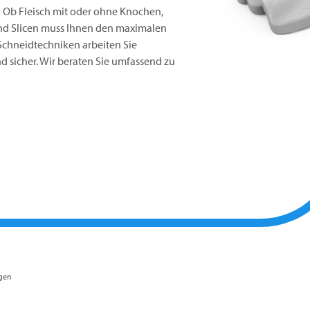
? Ob Fleisch mit oder ohne Knochen,
und Slicen muss Ihnen den maximalen
Schneidtechniken arbeiten Sie
und sicher. Wir beraten Sie umfassend zu
gen