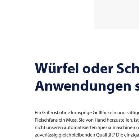
Würfel oder Sc
Anwendungen si
Ein Grillrost ohne knusprige Grillfackeln und saftige
Fleischfans ein Muss. Sie von Hand herzustellen, is
nicht unseren automatisierten Spezialmaschinen un
zuverlässig gleichbleibenden Qualität? Die einzi