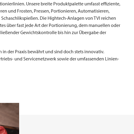
nierlinien. Unsere breite Produktpalette umfasst effiziente,
en und Frosten, Pressen, Portionieren, Automatisieren,
on Schaschlikspießen. Die Hightech-Anlagen von
TVI
reichen
s über fast jede Art der Portionierung, dem manuellen oder
ließender Gewichtskontrolle bis hin zur Übergabe der
in der Praxis bewährt und sind doch stets innovativ.
rtriebs- und Servicenetzwerk sowie der umfassenden Linien-