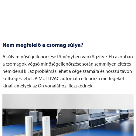
Nem megfelelő a csomag súlya?
A súly minőségellenőrzése törvényben van rögzítve. Ha azonban
a csomagok végső minőségellenőrzése során semmilyen eltérés
nem derül ki, az problémás lehet a cége számára és hosszú távon
költséges lehet. A
MULTIVAC
automata ellenőrző mérlegeket
kínál, amelyek az Ön vonalához illeszkednek.