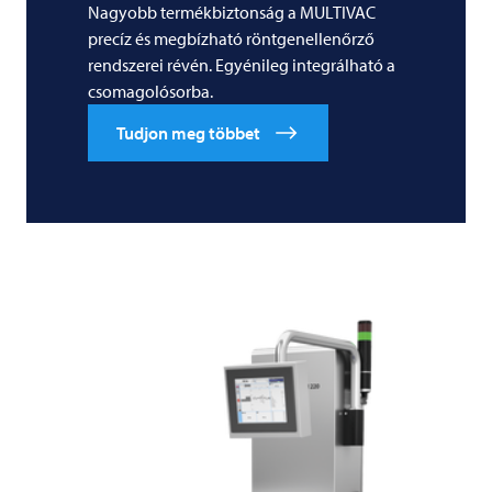
Nagyobb termékbiztonság a MULTIVAC
precíz és megbízható röntgenellenőrző
rendszerei révén. Egyénileg integrálható a
csomagolósorba.
Tudjon meg többet