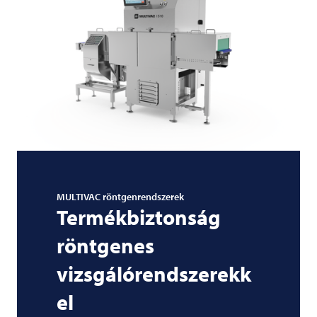
MULTIVAC
röntgenrendszerek
Termékbiztonság
röntgenes
vizsgálórendszerekk
el