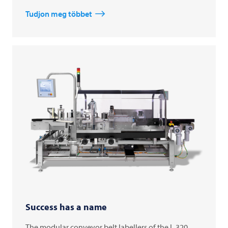
Tudjon meg többet
Success has a name
The modular conveyor belt labellers of the L 320