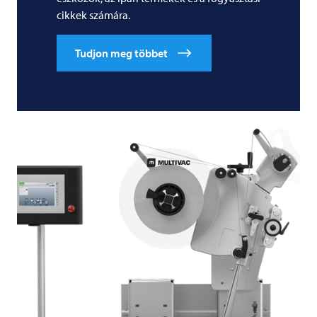
cikkek számára.
Tudjon meg többet