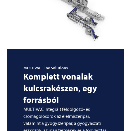
MULTIVAC
Line Solutions
Komplett vonalak
kulcsrakészen, egy
forrásból
MULTIVAC
Integrált feldolgozó- és
csomagolósorok az élelmiszeripar,
valamint a gyógyszeripar, a gyógyászati
eszközök, az ipari termékek és a fogyasztási