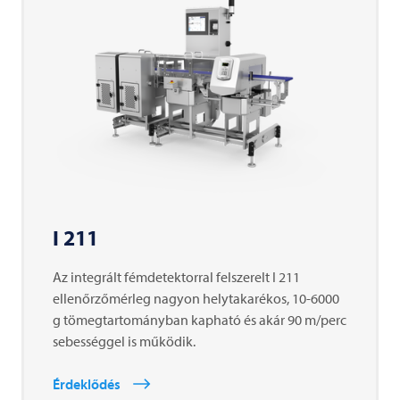
I 211
Az integrált fémdetektorral felszerelt I 211
ellenőrzőmérleg nagyon helytakarékos, 10-6000
g tömegtartományban kapható és akár 90 m/perc
sebességgel is működik.
Érdeklődés