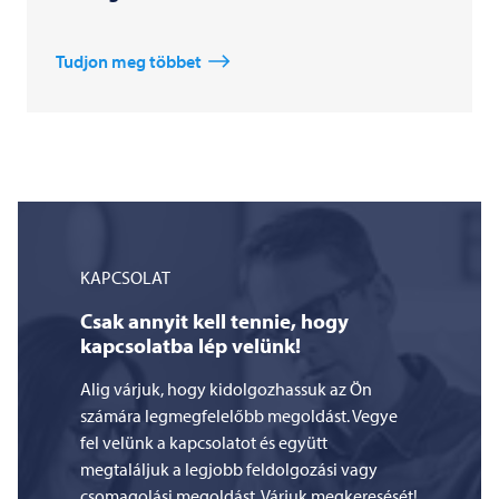
Tudjon meg többet
KAPCSOLAT
Csak annyit kell tennie, hogy
kapcsolatba lép velünk!
Alig várjuk, hogy kidolgozhassuk az Ön
számára legmegfelelőbb megoldást. Vegye
fel velünk a kapcsolatot és együtt
megtaláljuk a legjobb feldolgozási vagy
csomagolási megoldást. Várjuk megkeresését!