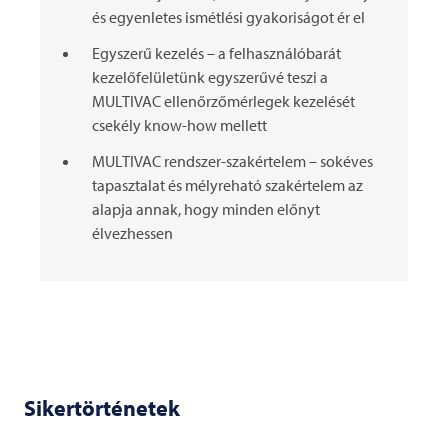
és egyenletes ismétlési gyakoriságot ér el
Egyszerű kezelés – a felhasználóbarát
kezelőfelületünk egyszerűvé teszi a
MULTIVAC ellenőrzőmérlegek kezelését
csekély know-how mellett
MULTIVAC rendszer-szakértelem – sokéves
tapasztalat és mélyreható szakértelem az
alapja annak, hogy minden előnyt
élvezhessen
Sikertörténetek