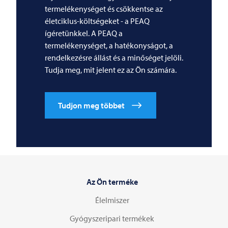
termelékenységet és csökkentse az
életciklus-költségeket - a PEAQ
ígéretünkkel. A PEAQ a
termelékenységet, a hatékonyságot, a
rendelkezésre állást és a minőséget jelöli.
Tudja meg, mit jelent ez az Ön számára.
Tudjon meg többet
Az Ön terméke
Élelmiszer
Gyógyszeripari termékek