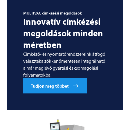
MULTIVAC
címkézési megoldások
Innovatív címkézési
megoldások minden
méretben
Címkéző- és nyomtatórendszereink átfogó
választéka zökkenőmentesen integrálható
a már meglévő gyártási és csomagolási
folyamatokba.
Tudjon meg többet