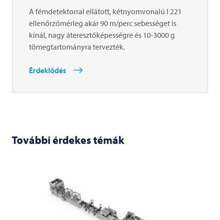
A fémdetektorral ellátott, kétnyomvonalú I 221
ellenőrzőmérleg akár 90 m/perc sebességet is
kínál, nagy áteresztőképességre és 10-3000 g
tömegtartományra tervezték.
Érdeklődés
További érdekes témák