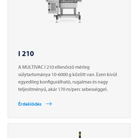
I 210
A
MULTIVAC
I 210 ellenőrző mérleg
súlytartománya 10-6000 g között van. Ezen kívül
egyedileg konfigurálható, rugalmas és nagy
teljesítményű, akár 170 m/perc sebességgel.
Érdeklődés