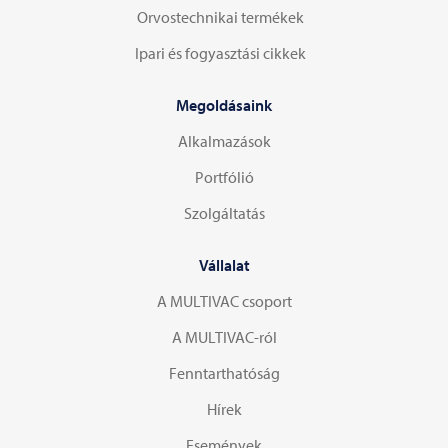
Orvostechnikai termékek
Ipari és fogyasztási cikkek
Megoldásaink
Alkalmazások
Portfólió
Szolgáltatás
Vállalat
A MULTIVAC csoport
A MULTIVAC-ról
Fenntarthatóság
Hírek
Események