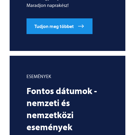
Maradjon naprakész!
Tudjon meg többet
ESEMÉNYEK
Fontos dátumok -
nemzeti és
nemzetközi
események