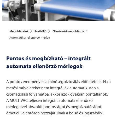
Megoldásaink
Portfólió
Ellenőrzési megoldások
Automatikus ellenőrző mérleg
Pontos és megbízható – integrált
automata ellenőrző mérlegek
A pontos eredmények a minőségbiztosítás előfeltételei. Ha a
mérési műveleteket nem integrálják automatikusan a
csomagolási folyamatba, akkor azok gyakran pontatlanok.
A
MULTIVAC
teljesen integrált automata ellenőrző
mérlegeivel abszolút pontosságot és megbízhatóságot
érhet el. Jelentősen hozzájárulnak a belső és jogszabályi