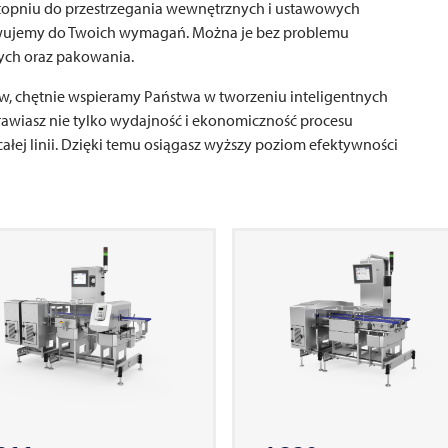
stopniu do przestrzegania wewnętrznych i ustawowych
ujemy do Twoich wymagań. Można je bez problemu
nych oraz pakowania.
ów, chętnie wspieramy Państwa w tworzeniu inteligentnych
prawiasz nie tylko wydajność i ekonomiczność procesu
ałej linii. Dzięki temu osiągasz wyższy poziom efektywności