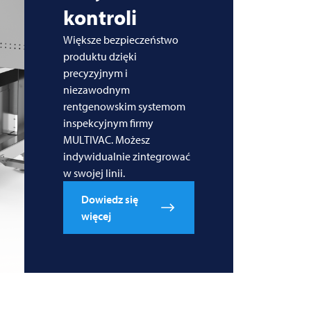
kontroli
Większe bezpieczeństwo
produktu dzięki
precyzyjnym i
niezawodnym
rentgenowskim systemom
inspekcyjnym firmy
MULTIVAC. Możesz
indywidualnie zintegrować
w swojej linii.
Dowiedz się
więcej