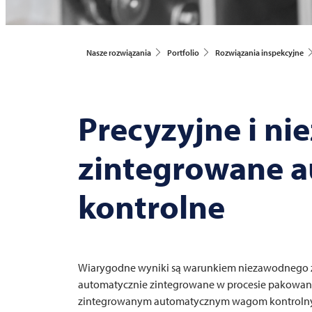
Nasze rozwiązania
Portfolio
Rozwiązania inspekcyjne
Precyzyjne i ni
zintegrowane 
kontrolne
Wiarygodne wyniki są warunkiem niezawodnego zap
automatycznie zintegrowane w procesie pakowania
zintegrowanym automatycznym wagom kontroln