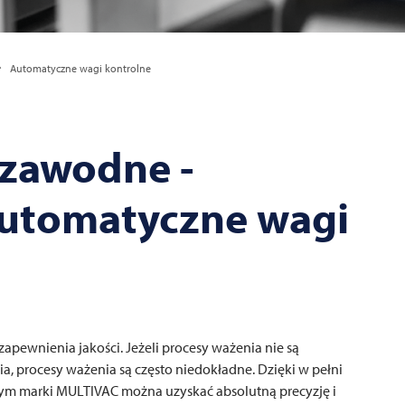
Automatyczne wagi kontrolne
ezawodne -
automatyczne wagi
ewnienia jakości. Jeżeli procesy ważenia nie są
, procesy ważenia są często niedokładne. Dzięki w pełni
ym marki
MULTIVAC
można uzyskać absolutną precyzję i