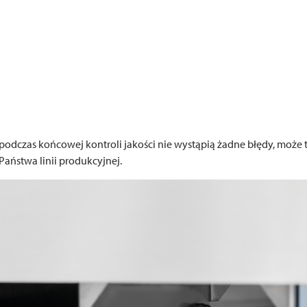
i podczas końcowej kontroli jakości nie wystąpią żadne błędy, może
ństwa linii produkcyjnej.