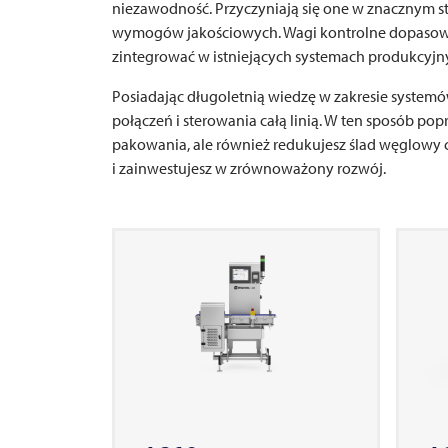
niezawodność. Przyczyniają się one w znacznym 
wymogów jakościowych. Wagi kontrolne dopasow
zintegrować w istniejących systemach produkcyj
Posiadając długoletnią wiedzę w zakresie system
połączeń i sterowania całą linią. W ten sposób po
pakowania, ale również redukujesz ślad węglowy c
i zainwestujesz w zrównoważony rozwój.