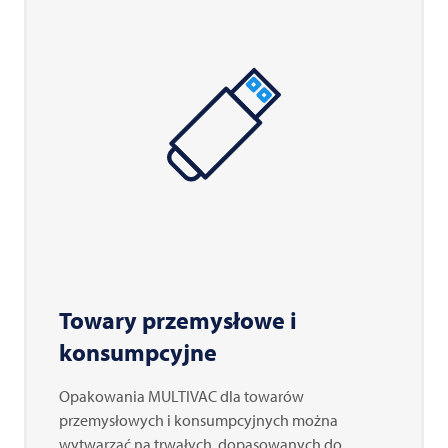
Towary przemysłowe i
konsumpcyjne
Opakowania
MULTIVAC
dla towarów
przemysłowych i konsumpcyjnych można
wytwarzać na trwałych, dopasowanych do