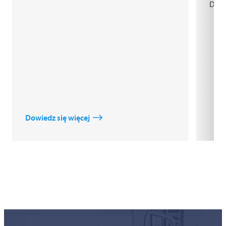
Dowi
Dowiedz się więcej