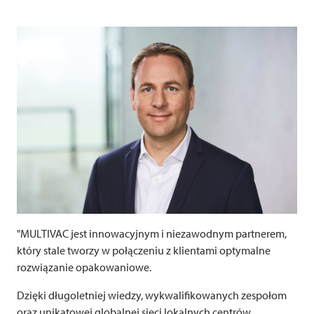
"MULTIVAC jest innowacyjnym i niezawodnym partnerem,
który stale tworzy w połączeniu z klientami optymalne
rozwiązanie opakowaniowe.
Dzięki długoletniej wiedzy, wykwalifikowanych zespołom
oraz unikatowej globalnej sieci lokalnych centrów