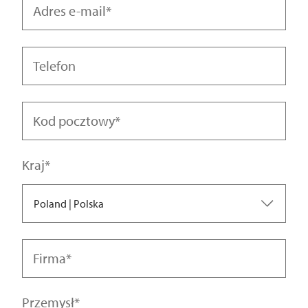
Pan.
Adres e-mail
Telefon
Kod pocztowy
Kraj
Poland | Polska
Firma
Albania | Shqipëria
Przemysł