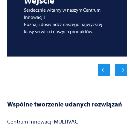
Wejście
Serdecznie witamy w naszym Centrum
Innowacji!
Poznaj i doświadcz naszego najwyższej
klasy serwisu i naszych produktów.
Wspólne tworzenie udanych rozwiązań
Centrum Innowacji
MULTIVAC