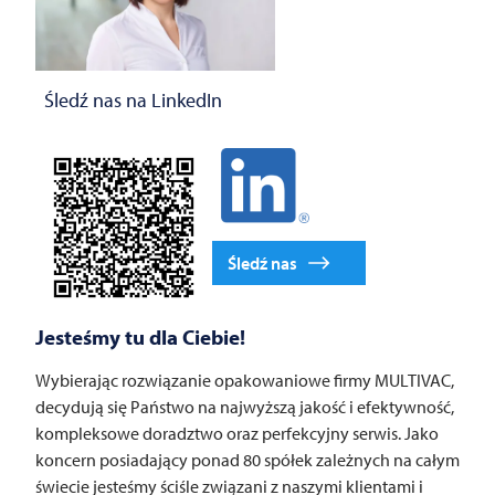
Śledź nas na LinkedIn
Śledź nas
Jesteśmy tu dla Ciebie!
Wybierając rozwiązanie opakowaniowe firmy
MULTIVAC
,
decydują się Państwo na najwyższą jakość i efektywność,
kompleksowe doradztwo oraz perfekcyjny serwis. Jako
koncern posiadający ponad 80 spółek zależnych na całym
świecie jesteśmy ściśle związani z naszymi klientami i