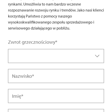
rynkami. Umożliwia to nam bardzo wczesne
rozpoznawanie rozwoju rynku i trendów. Jako nasi klienci
korzystają Państwo z pomocy naszego
wysokoskwalifikowanego zespołu sprzedażowego i
serwisowego działającego w pobliżu.
Zwrot grzecznościowy
Nazwisko
Imię
Pani.