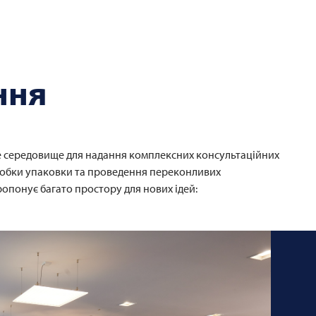
ння
е середовище для надання комплексних консультаційних
зробки упаковки та проведення переконливих
опонує багато простору для нових ідей: