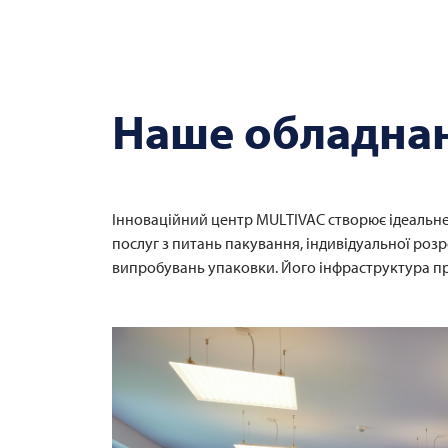
Наше обладна
Інноваційний центр
MULTIVAC
створює ідеальн
послуг з питань пакування, індивідуальної ро
випробувань упаковки. Його інфраструктура пр