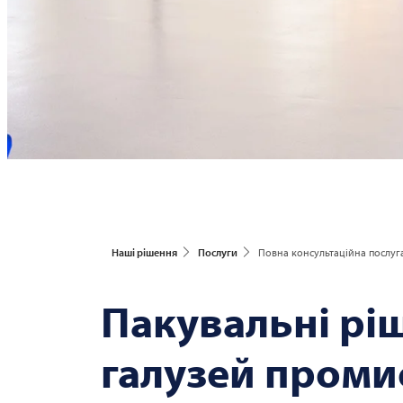
Наші рішення
Послуги
Повна консультаційна послуг
Пакувальні рі
галузей проми