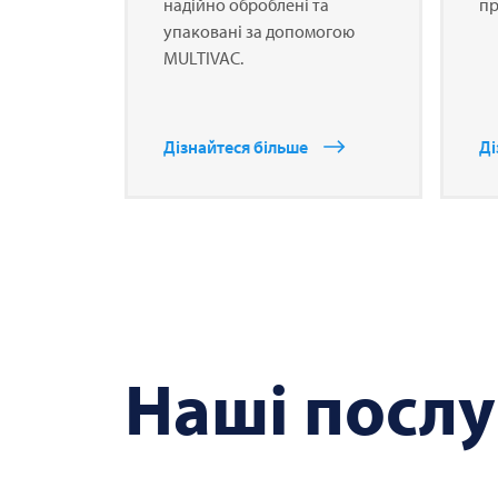
надійно оброблені та
пр
упаковані за допомогою
MULTIVAC
.
Дізнайтеся більше
Ді
Наші послу