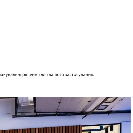
пакувальні рішення для вашого застосування.