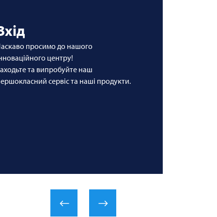
Вхід
аскаво просимо до нашого
нноваційного центру!
аходьте та випробуйте наш
ершокласний сервіс та наші продукти.