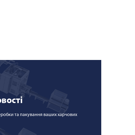
овості
реробки та пакування ваших харчових