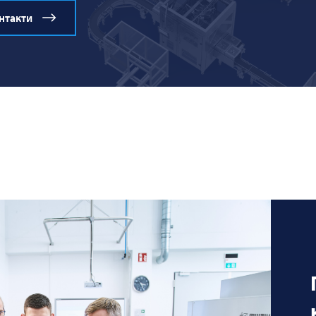
нтакти