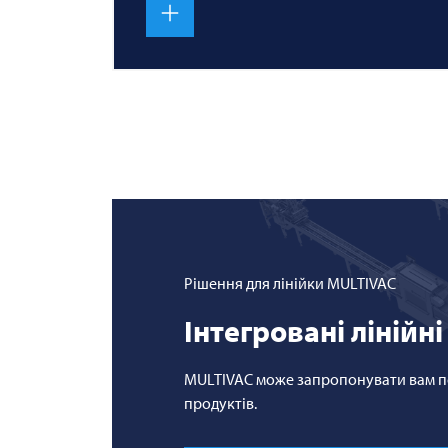
Рішення для лінійки
MULTIVAC
Інтегровані лінійн
MULTIVAC може запропонувати вам пов
продуктів.