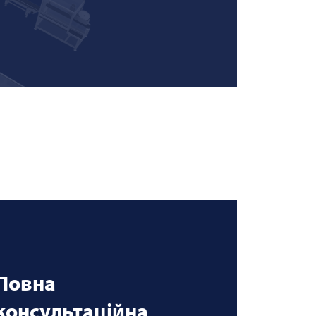
Повна
консультаційна