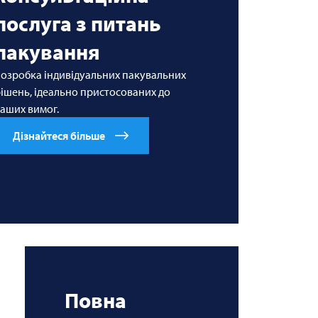
послуга з питань
пакування
озробка індивідуальних пакувальних
ішень, ідеально пристосованих до
аших вимог.
Дізнайтеся більше
Повна