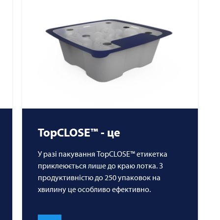
TopCLOSE™ - це
У разі пакування TopCLOSE™ етикетка
приклеюється лише до краю лотка. З
продуктивністю до 250 упаковок на
хвилину це особливо ефективно.