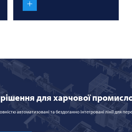
і рішення для харчової промисл
ністю автоматизовані та бездоганно інтегровані лінії для пе