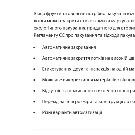
Якщо фрукти та овочі не потрібно пакувати в мо
лотки можна закрити етикетками та маркувати
екологічного пакування, придатного для втори
Регламенту ЄС про пакування та відходи пакув
Автоматичне закривання
Автоматичне закриття лотків на високій шв
Етикетування, друк та інспекція на одній м
Можливе використання матеріалів з віднов
Відсутність споживання стисненого повітря
Перехід на інші розміри та конструкції лот
Різні варіанти автоматизації