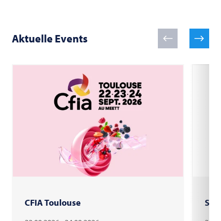
Aktuelle Events
CFIA Toulouse
Sau