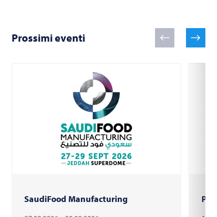
Prossimi eventi
SaudiFood Manufacturing
PAC