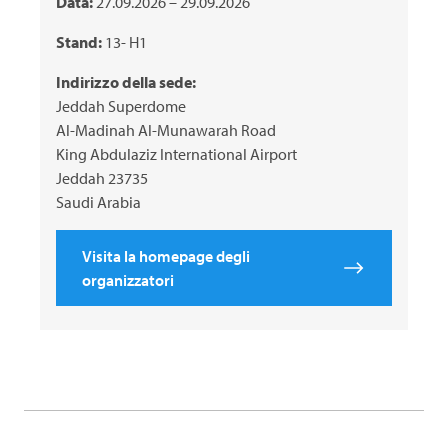
Data:
27.09.2026 – 29.09.2026
Stand:
13- H1
Indirizzo della sede:
Jeddah Superdome
Al-Madinah Al-Munawarah Road
King Abdulaziz International Airport
Jeddah 23735
Saudi Arabia
Visita la homepage degli
organizzatori