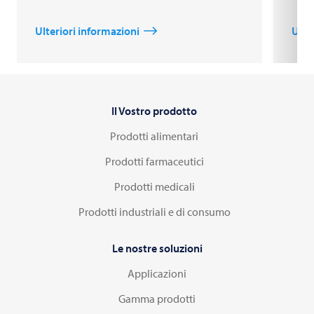
Ulteriori informazioni
Ulte
Il Vostro prodotto
Prodotti alimentari
Prodotti farmaceutici
Prodotti medicali
Prodotti industriali e di consumo
Le nostre soluzioni
Applicazioni
Gamma prodotti