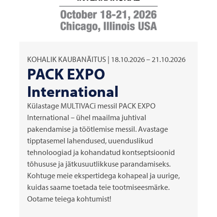
KOHALIK KAUBANÄITUS | 18.10.2026 – 21.10.2026
PACK EXPO
International
Külastage MULTIVACi messil PACK EXPO
International – ühel maailma juhtival
pakendamise ja töötlemise messil. Avastage
tipptasemel lahendused, uuenduslikud
tehnoloogiad ja kohandatud kontseptsioonid
tõhususe ja jätkusuutlikkuse parandamiseks.
Kohtuge meie ekspertidega kohapeal ja uurige,
kuidas saame toetada teie tootmiseesmärke.
Ootame teiega kohtumist!