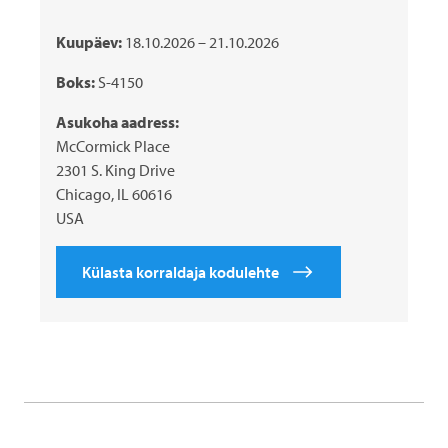
Kuupäev:
18.10.2026 – 21.10.2026
Boks:
S-4150
Asukoha aadress:
McCormick Place
2301 S. King Drive
Chicago, IL 60616
USA
Külasta korraldaja kodulehte