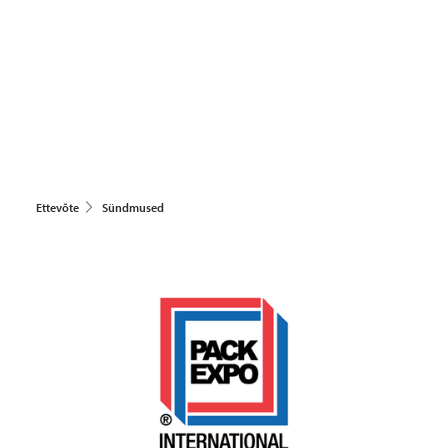
Ettevõte
Sündmused