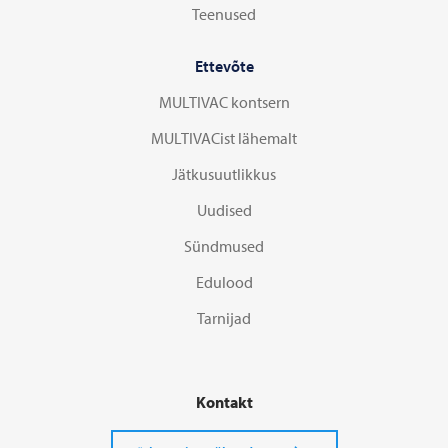
Teenused
Ettevõte
MULTIVAC kontsern
MULTIVACist lähemalt
Jätkusuutlikkus
Uudised
Sündmused
Edulood
Tarnijad
Kontakt