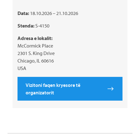
Data:
18.10.2026 – 21.10.2026
Stenda:
S-4150
Adresa e lokalit:
McCormick Place
2301 S. King Drive
Chicago, IL 60616
USA
Vizitoni faqen kryesore të
organizatorit