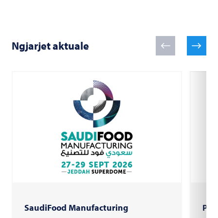
Ngjarjet aktuale
SaudiFood Manufacturing
PAC