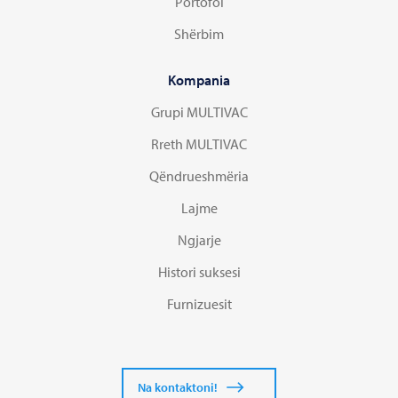
Portofol
Shërbim
Kompania
Grupi MULTIVAC
Rreth MULTIVAC
Qëndrueshmëria
Lajme
Ngjarje
Histori suksesi
Furnizuesit
Na kontaktoni!