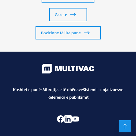
Gazete
Pozicione të lira pune
Kushtet e punës
Mbrojtja e të dhënave
Sistemi i sinjalizuesve
Referenca e publikimit