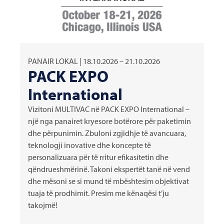
PANAIR LOKAL | 18.10.2026 – 21.10.2026
PACK EXPO
International
Vizitoni
MULTIVAC
në PACK EXPO International –
një nga panairet kryesore botërore për paketimin
dhe përpunimin. Zbuloni zgjidhje të avancuara,
teknologji inovative dhe koncepte të
personalizuara për të rritur efikasitetin dhe
qëndrueshmërinë. Takoni ekspertët tanë në vend
dhe mësoni se si mund të mbështesim objektivat
tuaja të prodhimit. Presim me kënaqësi t’ju
takojmë!