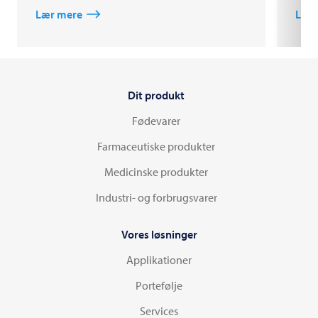
Lær mere
Lær
Dit produkt
Fødevarer
Farmaceutiske produkter
Medicinske produkter
Industri- og forbrugsvarer
Vores løsninger
Applikationer
Portefølje
Services