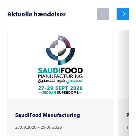
Aktuelle hændelser
SaudiFood Manufacturing
PAC
27.09.2026 – 29.09.2026
18.1