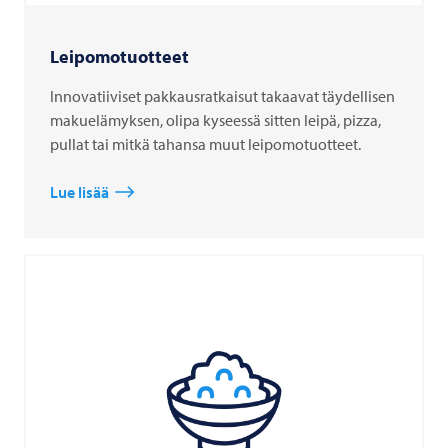
Leipomotuotteet
Innovatiiviset pakkausratkaisut takaavat täydellisen
makuelämyksen, olipa kyseessä sitten leipä, pizza,
pullat tai mitkä tahansa muut leipomotuotteet.
Lue lisää