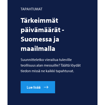
TAPAHTUMAT
Tärkeimmät
päivämäärät -
Suomessa ja
maailmalla
Suunnitteletko vierailua tuleville
teollisuus alan messuille? Täältä löydät
tiedon missä ne kaikki tapahtuvat.
Lue lisää