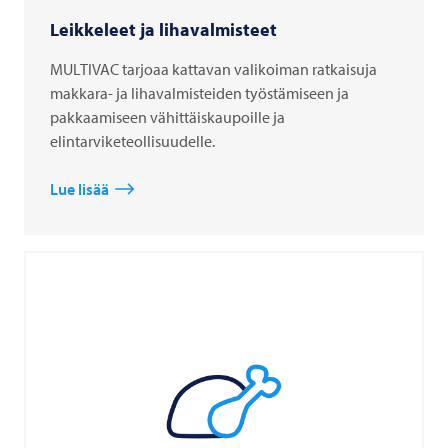
Leikkeleet ja lihavalmisteet
MULTIVAC tarjoaa kattavan valikoiman ratkaisuja
makkara- ja lihavalmisteiden työstämiseen ja
pakkaamiseen vähittäiskaupoille ja
elintarviketeollisuudelle.
Lue lisää