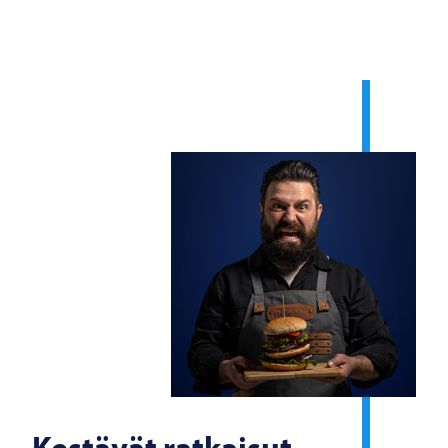
Kestävät ratkaisut