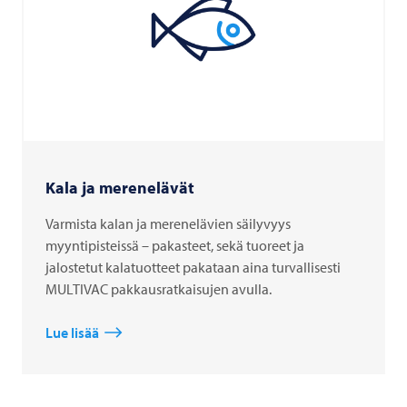
Kala ja merenelävät
Varmista kalan ja merenelävien säilyvyys
myyntipisteissä – pakasteet, sekä tuoreet ja
jalostetut kalatuotteet pakataan aina turvallisesti
MULTIVAC pakkausratkaisujen avulla.
Lue lisää