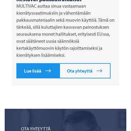
MULTIVAC
auttaa sinua vastaamaan
kierrätysvaatimuksiin ja vähentämään
pakkausmateriaalin sekä muovin käyttöä. Tämä on
tärkeää, sillä kuluttajien kasvavan painostuksen
seurauksena monet hallitukset, erityisesti EU:ssa,
ovat säätäneet uusia säännöksiä
kertakäyttömuovin käytön rajoittamiseksi ja
kierrätyksen lisäämiseksi.
Lue lisää
Ota yhteyttä
OTA YHTEYTTÄ