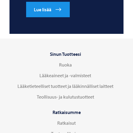
Lue lisää
Sinun Tuotteesi
Ruoka
Lääkeaineet ja -valmisteet
Lääketieteelliset tuotteet ja lääkinnälliset laitteet
Teollisuus- ja kulutustuotteet
Ratkaisumme
Ratkaisut