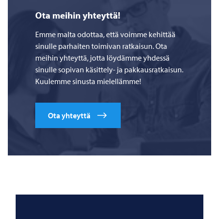
Ota meihin yhteyttä!
Emme malta odottaa, että voimme kehittää
sinulle parhaiten toimivan ratkaisun. Ota
meihin yhteyttä, jotta löydämme yhdessä
sinulle sopivan käsittely- ja pakkausratkaisun.
Kuulemme sinusta mielellämme!
Ota yhteyttä