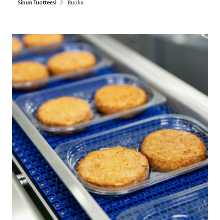
Sinun Tuotteesi
Ruoka