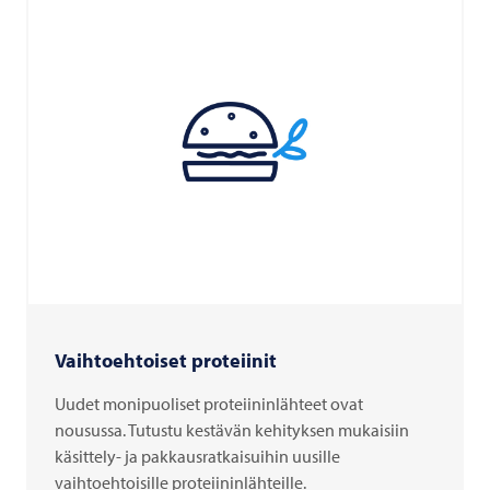
Vaihtoehtoiset proteiinit
Uudet monipuoliset proteiininlähteet ovat
nousussa. Tutustu kestävän kehityksen mukaisiin
käsittely- ja pakkausratkaisuihin uusille
vaihtoehtoisille proteiininlähteille.