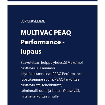
LUPAUKSEMME
MULTIVAC
PEAQ
Performance -
lupaus
Saavutetaan huippu yhdessä! Maksimoi
tuottavuus ja minimoi
käyttökustannukset PEAQ Performance -
lupauksemme avulla. PEAQ tarkoittaa
tuottavuutta, tehokkuutta,
toiminnallisuutta ja laatua. Ota selvää,
mitä se tarkoittaa sinulle.