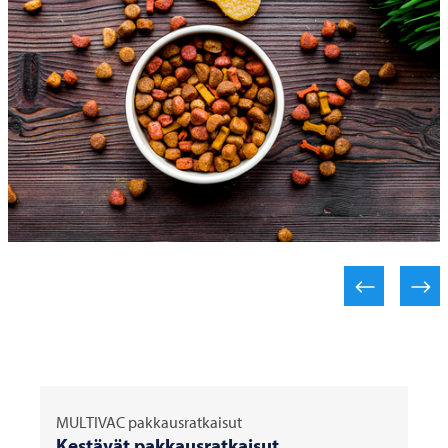
MULTIVAC
pakkausratkaisut
Kestävät pakkausratkaisut