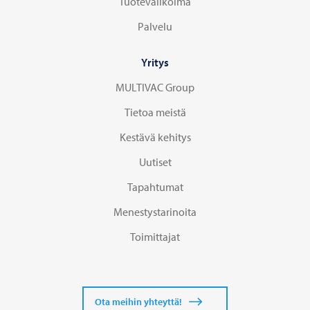
Tuotevalikoima
Palvelu
Yritys
MULTIVAC Group
Tietoa meistä
Kestävä kehitys
Uutiset
Tapahtumat
Menestystarinoita
Toimittajat
Ota meihin yhteyttä!