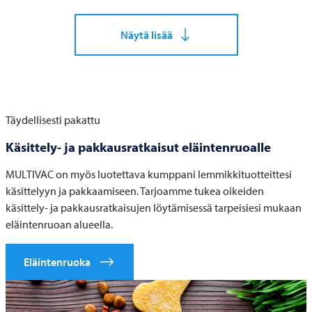
Näytä lisää
Täydellisesti pakattu
Käsittely- ja pakkausratkaisut eläintenruoalle
MULTIVAC
on myös luotettava kumppani lemmikkituotteittesi
käsittelyyn ja pakkaamiseen. Tarjoamme tukea oikeiden
käsittely- ja pakkausratkaisujen löytämisessä tarpeisiesi mukaan
eläintenruoan alueella.
Eläintenruoka