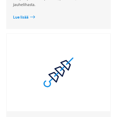
jauhelihasta.
Lue lisää