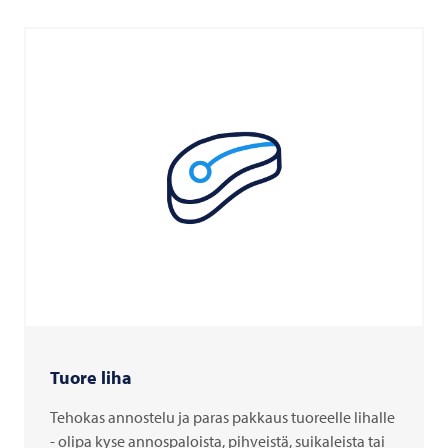
Tuore liha
Tehokas annostelu ja paras pakkaus tuoreelle lihalle
- olipa kyse annospaloista, pihveistä, suikaleista tai