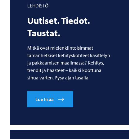
LEHDISTÖ
Uutiset. Tiedot.
Taustat.
Mitkä ovat mielenkiintoisimmat
tämänhetkiset kehityskohteet käsittelyn
ja pakkaamisen maailmassa? Kehitys,
trendit ja haasteet – kaikki koottuna
sinua varten. Pysy ajan tasalla!
Lue lisää