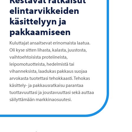
elintarvikkeiden
käsittelyyn ja
pakkaamiseen
Kuluttajat ansaitsevat erinomaista laatua.
Oli kyse sitten lihasta, kalasta, juustosta,
vaihtoehtoisista proteiineista,
leipomotuotteista, hedelmistä tai
vihanneksista, laadukas pakkaus suojaa
arvokasta tuotettasi tehokkaasti. Tehokas
käsittely- ja pakkausratkaisu parantaa
tuottavuuttasi ja joustavuuttasi sekä auttaa
säilyttämään markkinaosuutesi.