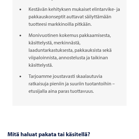
Kestävän kehityksen mukaiset elintarvike- ja
pakkauskonseptit auttavat säilyttämään
tuotteesi markkinoilla pitkään.
Monivuotinen kokemus pakkaamisesta,
käsittelystä, merkinnästä,
laaduntarkastuksesta, pakkauksista sekä
viipaloinnista, annostelusta ja taikinan
käsittelystä.
Tarjoamme joustavasti skaalautuvia
ratkaisuja pieniin ja suuriin tuotantoihin –
etusijalla aina paras tuottavuus.
Mitä haluat pakata tai käsitellä?