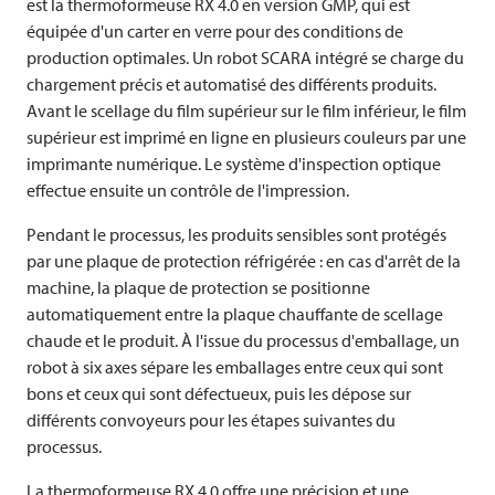
est la thermoformeuse RX 4.0 en version GMP, qui est
équipée d'un carter en verre pour des conditions de
production optimales. Un robot SCARA intégré se charge du
chargement précis et automatisé des différents produits.
Avant le scellage du film supérieur sur le film inférieur, le film
supérieur est imprimé en ligne en plusieurs couleurs par une
imprimante numérique. Le système d'inspection optique
effectue ensuite un contrôle de l'impression.
Pendant le processus, les produits sensibles sont protégés
par une plaque de protection réfrigérée : en cas d'arrêt de la
machine, la plaque de protection se positionne
automatiquement entre la plaque chauffante de scellage
chaude et le produit. À l'issue du processus d'emballage, un
robot à six axes sépare les emballages entre ceux qui sont
bons et ceux qui sont défectueux, puis les dépose sur
différents convoyeurs pour les étapes suivantes du
processus.
La thermoformeuse RX 4.0 offre une précision et une