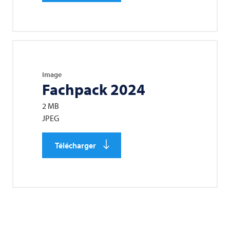
Image
Fachpack 2024
2 MB
JPEG
Télécharger