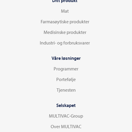
Ditt produkt
Mat
Farmasøytiske produkter
Medisinske produkter
Industri- og forbruksvarer
Våre løsninger
Programmer
Portefølje
Tjenesten
Selskapet
MULTIVAC-Group
Over MULTIVAC