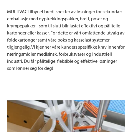
MULTIVAC
tilbyr et bredt spekter av løsninger for sekundær
emballasje med dyptrekkingspakker, brett, poser og
krympepakker - som til slutt blir lastet effektivt og pålitelig i
kartonger eller kasser. For dette er vårt omfattende utvalg av
foldekartonger samt våre boks og kasselast systemer
tilgjengelig. Vi kjenner våre kunders spesifikke krav innenfor
næringsmidler, medisinsk, forbruksvarer og industriell
industri. Du får pålitelige, fleksible og effektive løsninger
som lønner seg for deg!