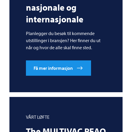
nasjonale og
internasjonale
Planlegger du besøk til kommende
utstillinger i bransjen? Her finner du ut
når og hvor de alle skal finne sted.
Få mer informasjon
VÅRT LØFTE
The
MULTIVAC
PEAQ