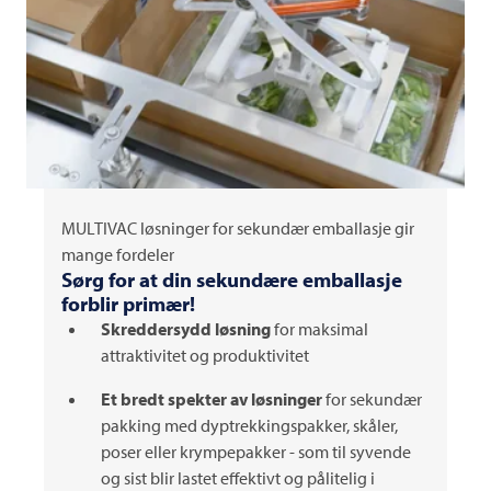
MULTIVAC
løsninger for sekundær emballasje gir
mange fordeler
Sørg for at din sekundære emballasje
forblir primær!
Skreddersydd løsning
for maksimal
attraktivitet og produktivitet
Et bredt spekter av løsninger
for sekundær
pakking med dyptrekkingspakker, skåler,
poser eller krympepakker - som til syvende
og sist blir lastet effektivt og pålitelig i