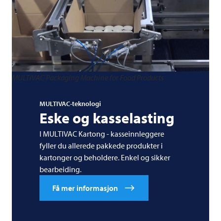
MULTIVAC Packaging Machine for Food Products
MULTIVAC-teknologi
Eske og kasselasting
I MULTIVAC Kartong - kasseinnleggere
fyller du allerede pakkede produkter i
kartonger og beholdere. Enkel og sikker
bearbeiding.
Få mer informasjon