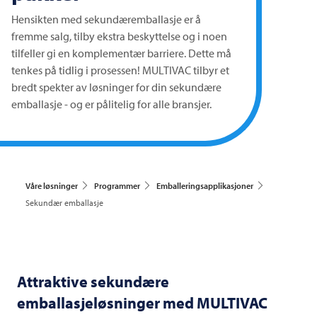
Hensikten med sekundæremballasje er å
fremme salg, tilby ekstra beskyttelse og i noen
tilfeller gi en komplementær barriere. Dette må
tenkes på tidlig i prosessen!
MULTIVAC
tilbyr et
bredt spekter av løsninger for din sekundære
emballasje - og er pålitelig for alle bransjer.
Våre løsninger
Programmer
Emballeringsapplikasjoner
Sekundær emballasje
Attraktive sekundære
emballasjeløsninger med
MULTIVAC