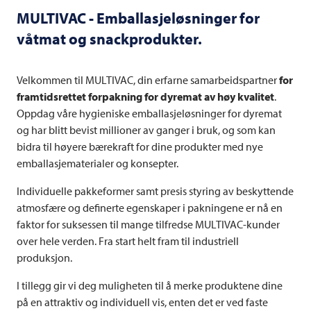
MULTIVAC
- Emballasjeløsninger for
våtmat og snackprodukter.
Velkommen til
MULTIVAC
, din erfarne samarbeidspartner
for
framtidsrettet forpakning for dyremat av høy kvalitet
.
Oppdag våre hygieniske emballasjeløsninger for dyremat
og har blitt bevist millioner av ganger i bruk, og som kan
bidra til høyere bærekraft for dine produkter med nye
emballasjematerialer og konsepter.
Individuelle pakkeformer samt presis styring av beskyttende
atmosfære og definerte egenskaper i pakningene er nå en
faktor for suksessen til mange tilfredse MULTIVAC-kunder
over hele verden. Fra start helt fram til industriell
produksjon.
I tillegg gir vi deg muligheten til å merke produktene dine
på en attraktiv og individuell vis, enten det er ved faste