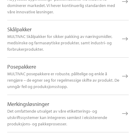
dominerer markedet. Vi hever kontinuerlig standarden med
våre innovative løsninger.
Skålpakker
MULTIVAC Skålpakker for sikker pakking av næringsmidler,
medisinske og farmasøytiske produkter, samt industri- og
forbrukerprodukter.
Posepakkere
MULTIVAC posepakkere er robuste, pålitelige og enkle å
rengjøre – de egner seg for regelmessige skifte av produkt. De
unngår feil og produksjonsstopp.
Merkingsløsninger
Det omfattende utvalget av våre etiketterings- og
utskriftssystemer kan integreres sømløst i eksisterende
produksjons- og pakkeprosesser.