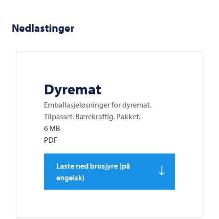
Nedlastinger
Dyremat
Emballasjeløsninger for dyremat.
Tilpasset. Bærekraftig. Pakket.
6 MB
PDF
Laste ned brosjyre (på
engelsk)