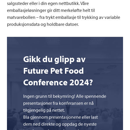
salgssteder eller i din egen nettbutikk. Våre
emballasjeløsninger gir ditt merkeløfte helt til
matvarebollen – fra trykt emballasje til trykking av variable
produksjonsdata og holdbare datoer.
Gikk du glipp av
Future Pet Food
Conference 2024?
Ingen grunn til bekymring! Alle spennende
presentasjoner fra konferansen er nå
tilgjengelig på nettet.
Bla gjennom presentasjonene eller last
dem ned direkte og oppdag de nyeste