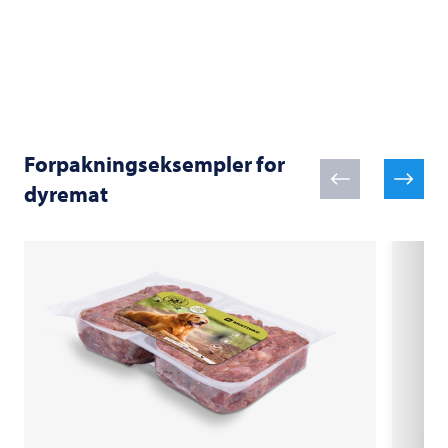
Forpakningseksempler for
dyremat