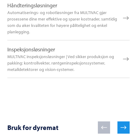
Håndteringsløsninger
Automatiserings- og robotløsninger fra MULTIVAC gjør
prosessene dine mer effektive og sparer kostnader, samtidig
som du øker kvaliteten for høyere pålitelighet og enkel
planlegging.
Inspeksjonsløsninger
MULTIVAC inspeksjonsløsninger | Ved sikker produksjon og
pakking: kontrollvekter, røntgeninspeksjonssystemer,
metalldetektorer og vision-systemer.
Bruk for dyremat