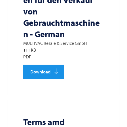
en für den Verkauf
von
Gebrauchtmaschine
n - German
MULTIVAC
Resale & Service GmbH
111 KB
PDF
Download
Terms amd