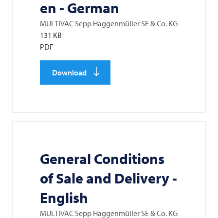
en - German
MULTIVAC
Sepp Haggenmüller SE & Co. KG
131 KB
PDF
Download
General Conditions
of Sale and Delivery -
English
MULTIVAC
Sepp Haggenmüller SE & Co. KG