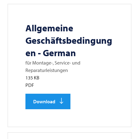
Allgemeine
Geschäftsbedingung
en - German
für Montage-, Service- und
Reparaturleistungen
135 KB
PDF
Download