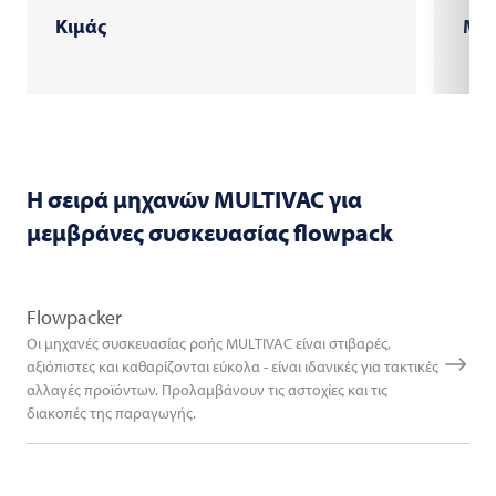
Κιμάς
Μπι
Η σειρά μηχανών
MULTIVAC
για
μεμβράνες συσκευασίας flowpack
Flowpacker
Οι μηχανές συσκευασίας ροής MULTIVAC είναι στιβαρές,
αξιόπιστες και καθαρίζονται εύκολα - είναι ιδανικές για τακτικές
αλλαγές προϊόντων. Προλαμβάνουν τις αστοχίες και τις
διακοπές της παραγωγής.