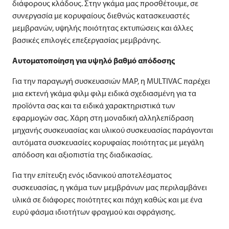
διάφορους κλάδους. Στην γκάμα μας προσθέτουμε, σε
συνεργασία με κορυφαίους διεθνώς κατασκευαστές
μεμβρανών, υψηλής ποιότητας εκτυπώσεις και άλλες
βασικές επιλογές επεξεργασίας μεμβράνης.
Αυτοματοποίηση για υψηλό βαθμό απόδοσης
Για την παραγωγή συσκευασιών MAP, η
MULTIVAC
παρέχει
μια εκτενή γκάμα φιλμ φιλμ ειδικά σχεδιασμένη για τα
προϊόντα σας και τα ειδικά χαρακτηριστικά των
εφαρμογών σας. Χάρη στη μοναδική αλληλεπίδραση
μηχανής συσκευασίας και υλικού συσκευασίας παράγονται
αυτόματα συσκευασίες κορυφαίας ποιότητας με μεγάλη
απόδοση και αξιοπιστία της διαδικασίας.
Για την επίτευξη ενός ιδανικού αποτελέσματος
συσκευασίας, η γκάμα των μεμβράνων μας περιλαμβάνει
υλικά σε διάφορες ποιότητες και πάχη καθώς και με ένα
ευρύ φάσμα ιδιοτήτων φραγμού και σφράγισης.