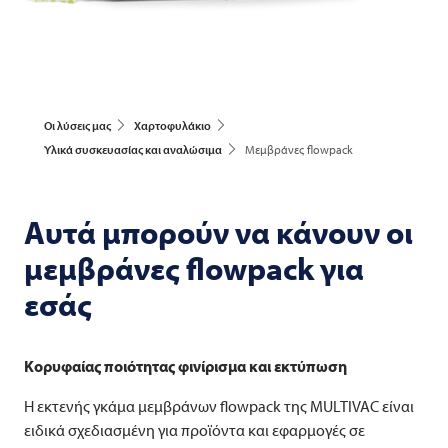
Οι λύσεις μας
Χαρτοφυλάκιο
Υλικά συσκευασίας και αναλώσιμα
Μεμβράνες flowpack
Αυτά μπορούν να κάνουν οι
μεμβράνες flowpack για
εσάς
Κορυφαίας ποιότητας φινίρισμα και εκτύπωση
Η εκτενής γκάμα μεμβράνων flowpack της
MULTIVAC
είναι
ειδικά σχεδιασμένη για προϊόντα και εφαρμογές σε