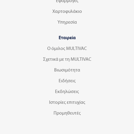
Εφαρμογές
Χαρτοφυλάκιο
Υπηρεσία
Εταιρεία
Ο όμιλος MULTIVAC
Σχετικά με τη MULTIVAC
Βιωσιμότητα
Ειδήσεις
Εκδηλώσεις
Ιστορίες επιτυχίας
Προμηθευτές