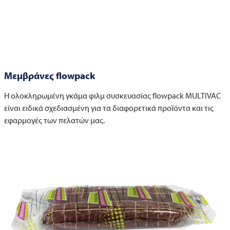
Μεμβράνες flowpack
Η ολοκληρωμένη γκάμα φιλμ συσκευασίας flowpack MULTIVAC
είναι ειδικά σχεδιασμένη για τα διαφορετικά προϊόντα και τις
εφαρμογές των πελατών μας.