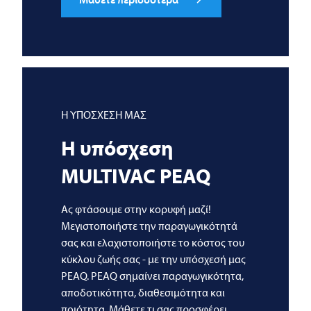
Η ΥΠΟΣΧΕΣΗ ΜΑΣ
Η υπόσχεση
MULTIVAC
PEAQ
Ας φτάσουμε στην κορυφή μαζί!
Μεγιστοποιήστε την παραγωγικότητά
σας και ελαχιστοποιήστε το κόστος του
κύκλου ζωής σας - με την υπόσχεσή μας
PEAQ. PEAQ σημαίνει παραγωγικότητα,
αποδοτικότητα, διαθεσιμότητα και
ποιότητα. Μάθετε τι σας προσφέρει.