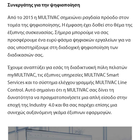
Συνεργάτης για την ψηφιοποίηση
Από το 2015 η
MULTIVAC
σημειώνει ραγδαία πρόοδο στον
τομέα της ψηφιοποίησης. Η έμφαση έχει δοθεί στο θέμα της
έξυπνης συσκευασίας. Σήμερα μπορούμε να σας
προσφέρουμε ένα ευρύ φάσμα ψηφιακών εργαλείων για να
σας υποστηρίξουμε στη διαδοχική ψηφιοποίηση των
διαδικασιών σας.
Έχουμε αναπτύξει για εσάς τη διαδικτυακή πύλη πελατών
myMULTIVAC, τις έξυπνες υπηρεσίες
MULTIVAC
Smart
Services και το σύστημα ελέγχου γραμμής
MULTIVAC
Line
Control. Αυτό σημαίνει ότι η
MULTIVAC
σας δίνει τη
δυνατότητα να πραγματοποιήσετε μια απλή είσοδο στην
εποχή της Industry 4.0 και θα σας παρέχει επίσης μια
συνεχώς αυξανόμενη γκάμα έξυπνων εφαρμογών.