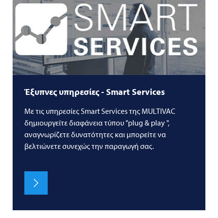
Έξυπνες υπηρεσίες - Smart Services
Με τις υπηρεσίες Smart Services της
MULTIVAC
δημιουργείτε διαφάνεια τύπου "plug & play ",
αναγνωρίζετε δυνατότητες και μπορείτε να
βελτιώνετε συνεχώς την παραγωγή σας.