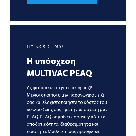
Η ΥΠΟΣΧΕΣΗ ΜΑΣ
Η υπόσχεση
MULTIVAC
PEAQ
Ας φτάσουμε στην κορυφή μαζί!
Μεγιστοποιήστε την παραγωγικότητά
σας και ελαχιστοποιήστε το κόστος του
κύκλου ζωής σας - με την υπόσχεσή μας
PEAQ. PEAQ σημαίνει παραγωγικότητα,
αποδοτικότητα, διαθεσιμότητα και
ποιότητα. Μάθετε τι σας προσφέρει.