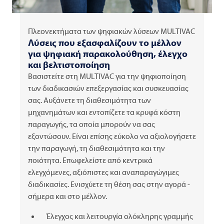
Πλεονεκτήματα των ψηφιακών λύσεων
MULTIVAC
Λύσεις που εξασφαλίζουν το μέλλον
για ψηφιακή παρακολούθηση, έλεγχο
και βελτιστοποίηση
Βασιστείτε στη
MULTIVAC
για την ψηφιοποίηση
των διαδικασιών επεξεργασίας και συσκευασίας
σας. Αυξάνετε τη διαθεσιμότητα των
μηχανημάτων και εντοπίζετε τα κρυφά κόστη
παραγωγής, τα οποία μπορούν να σας
εξοντώσουν. Είναι επίσης εύκολο να αξιολογήσετε
την παραγωγή, τη διαθεσιμότητα και την
ποιότητα. Επωφελείστε από κεντρικά
ελεγχόμενες, αξιόπιστες και αναπαραγώγιμες
διαδικασίες. Ενισχύετε τη θέση σας στην αγορά -
σήμερα και στο μέλλον.
Έλεγχος και λειτουργία ολόκληρης γραμμής