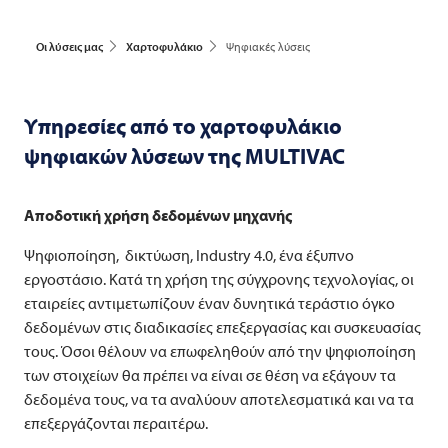
Οι λύσεις μας
Χαρτοφυλάκιο
Ψηφιακές λύσεις
Υπηρεσίες από το χαρτοφυλάκιο
ψηφιακών λύσεων της
MULTIVAC
Αποδοτική χρήση δεδομένων μηχανής
Ψηφιοποίηση, δικτύωση, Industry 4.0, ένα έξυπνο
εργοστάσιο. Κατά τη χρήση της σύγχρονης τεχνολογίας, οι
εταιρείες αντιμετωπίζουν έναν δυνητικά τεράστιο όγκο
δεδομένων στις διαδικασίες επεξεργασίας και συσκευασίας
τους. Όσοι θέλουν να επωφεληθούν από την ψηφιοποίηση
των στοιχείων θα πρέπει να είναι σε θέση να εξάγουν τα
δεδομένα τους, να τα αναλύουν αποτελεσματικά και να τα
επεξεργάζονται περαιτέρω.