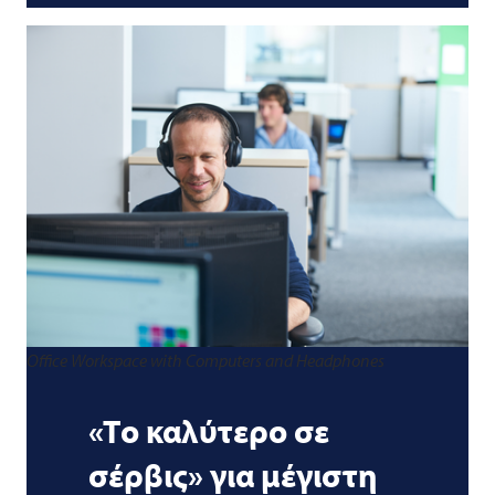
Office Workspace with Computers and Headphones
«Το καλύτερο σε
σέρβις» για μέγιστη